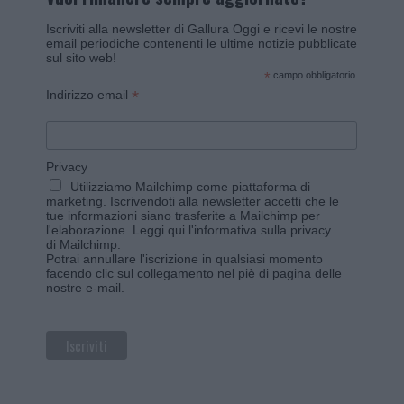
Iscriviti alla newsletter di Gallura Oggi e ricevi le nostre
email periodiche contenenti le ultime notizie pubblicate
sul sito web!
*
campo obbligatorio
*
Indirizzo email
Privacy
Utilizziamo Mailchimp come piattaforma di
marketing. Iscrivendoti alla newsletter accetti che le
tue informazioni siano trasferite a Mailchimp per
l'elaborazione.
Leggi qui l'informativa sulla privacy
di Mailchimp
.
Potrai annullare l'iscrizione in qualsiasi momento
facendo clic sul collegamento nel piè di pagina delle
nostre e-mail.