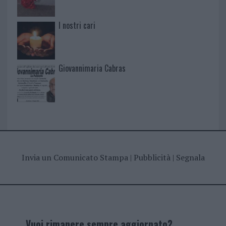
I nostri cari
Giovannimaria Cabras
Invia un Comunicato Stampa
|
Pubblicità
|
Segnala
Vuoi rimanere sempre aggiornato?