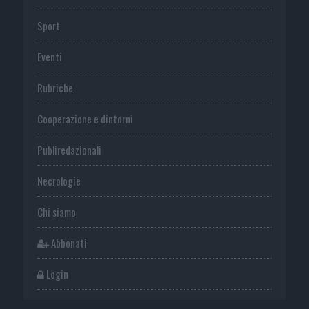
Sport
Eventi
Rubriche
Cooperazione e dintorni
Publiredazionali
Necrologie
Chi siamo
Abbonati
Login