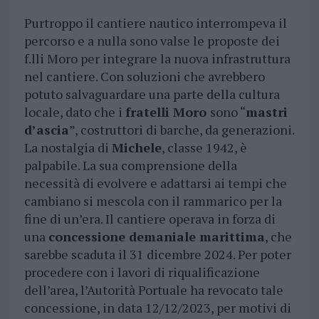
Purtroppo il cantiere nautico interrompeva il
percorso e a nulla sono valse le proposte dei
f.lli Moro per integrare la nuova infrastruttura
nel cantiere. Con soluzioni che avrebbero
potuto salvaguardare una parte della cultura
locale, dato che i
fratelli Moro
sono “
mastri
d’ascia
”, costruttori di barche, da generazioni.
La nostalgia di
Michele
, classe 1942, è
palpabile. La sua comprensione della
necessità di evolvere e adattarsi ai tempi che
cambiano si mescola con il rammarico per la
fine di un’era. Il cantiere operava in forza di
una
concessione demaniale marittima
, che
sarebbe scaduta il 31 dicembre 2024. Per poter
procedere con i lavori di riqualificazione
dell’area, l’Autorità Portuale ha revocato tale
concessione, in data 12/12/2023, per motivi di