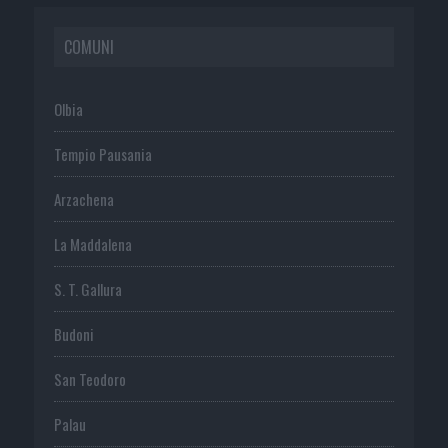
COMUNI
Olbia
Tempio Pausania
Arzachena
La Maddalena
S. T. Gallura
Budoni
San Teodoro
Palau