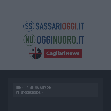
DIRETTA MEDIA ADV SRL
P.I. 02839380306