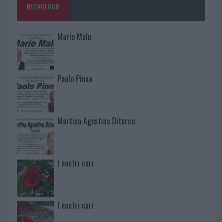
NECROLOGIE
Mario Malu
Paolo Pinna
Martina Agostina Diturco
I nostri cari
I nostri cari