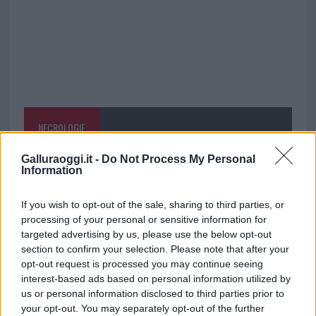
NECROLOGIE
Galluraoggi.it -
Do Not Process My Personal
Mario Malu
Information
If you wish to opt-out of the sale, sharing to third parties, or
processing of your personal or sensitive information for
Paolo Pinna
targeted advertising by us, please use the below opt-out
section to confirm your selection. Please note that after your
opt-out request is processed you may continue seeing
interest-based ads based on personal information utilized by
Martina Agostina Diturco
us or personal information disclosed to third parties prior to
your opt-out. You may separately opt-out of the further