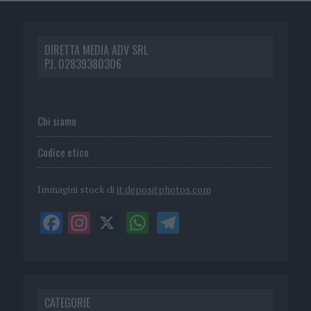
DIRETTA MEDIA ADV SRL
P.I. 02839380306
Chi siamo
Codice etico
Immagini stock di
it.depositphotos.com
CATEGORIE