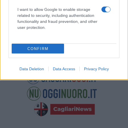
Potrai annullare l'iscrizione in qualsiasi momento
facendo clic sul collegamento nel piè di pagina delle
I want to allow Google to enable storage
nostre e-mail.
related to security, including authentication
functionality and fraud prevention, and other
user protection.
CONFIRM
Data Deletion
Data Access
Privacy Policy