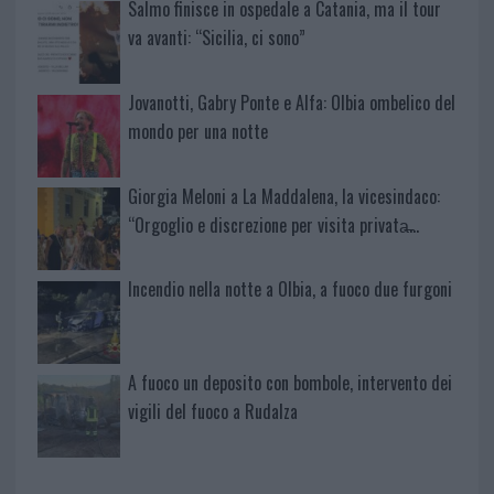
Salmo finisce in ospedale a Catania, ma il tour
va avanti: “Sicilia, ci sono”
Jovanotti, Gabry Ponte e Alfa: Olbia ombelico del
mondo per una notte
Giorgia Meloni a La Maddalena, la vicesindaco:
“Orgoglio e discrezione per visita privata̶…
Incendio nella notte a Olbia, a fuoco due furgoni
A fuoco un deposito con bombole, intervento dei
vigili del fuoco a Rudalza