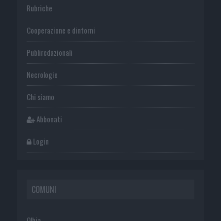
Rubriche
Cooperazione e dintorni
Publiredazionali
Necrologie
Chi siamo
Abbonati
Login
COMUNI
Olbia