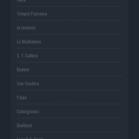
Tempio Pausania
Arzachena
La Maddalena
S. T. Gallura
Budoni
San Teodoro
Palau
Calangianus
Buddusò
Loiri P. S. Paolo