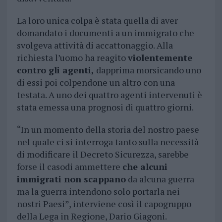
La loro unica colpa è stata quella di aver
domandato i documenti a un immigrato che
svolgeva attività di accattonaggio. Alla
richiesta l’uomo ha reagito
violentemente
contro gli agenti,
dapprima morsicando uno
di essi poi colpendone un altro con una
testata. A uno dei quattro agenti intervenuti è
stata emessa una prognosi di quattro giorni.
“In un momento della storia del nostro paese
nel quale ci si interroga tanto sulla necessità
di modificare il Decreto Sicurezza, sarebbe
forse il casodi ammettere
che alcuni
immigrati non scappano
da alcuna guerra
ma la guerra intendono solo portarla nei
nostri Paesi”, interviene così il capogruppo
della Lega in Regione, Dario Giagoni.