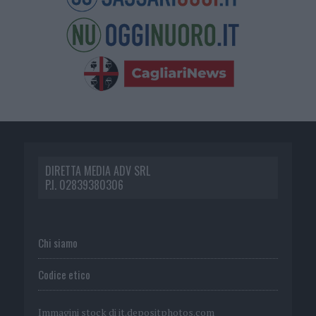
DIRETTA MEDIA ADV SRL
P.I. 02839380306
Chi siamo
Codice etico
Immagini stock di
it.depositphotos.com