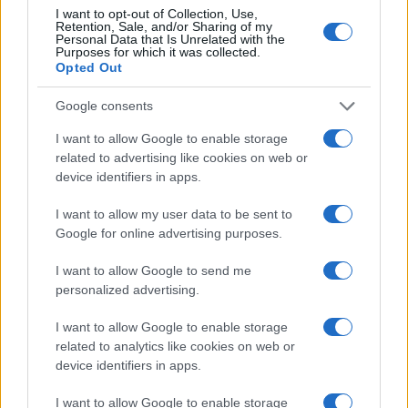
I want to opt-out of Collection, Use,
Retention, Sale, and/or Sharing of my
Personal Data that Is Unrelated with the
Paolo Pinna
Purposes for which it was collected.
Opted Out
Google consents
Martina Agostina Diturco
I want to allow Google to enable storage
related to advertising like cookies on web or
device identifiers in apps.
I nostri cari
I want to allow my user data to be sent to
Google for online advertising purposes.
I want to allow Google to send me
I nostri cari
personalized advertising.
I want to allow Google to enable storage
related to analytics like cookies on web or
I nostri cari
device identifiers in apps.
I want to allow Google to enable storage