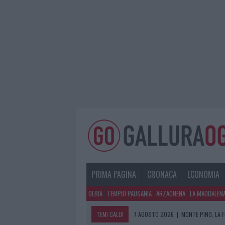
PRIMA PAGINA
CRONACA
ECONOMIA
OLBIA
TEMPIO PAUSANIA
ARZACHENA
LA MADDALEN
TEMI CALDI
7 AGOSTO 2026
|
MONTE PINO, LA 