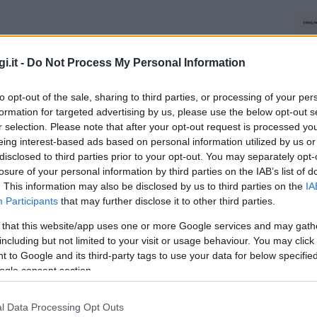
i.it -
Do Not Process My Personal Information
to opt-out of the sale, sharing to third parties, or processing of your per
formation for targeted advertising by us, please use the below opt-out s
r selection. Please note that after your opt-out request is processed y
eing interest-based ads based on personal information utilized by us or
disclosed to third parties prior to your opt-out. You may separately opt-
losure of your personal information by third parties on the IAB’s list of
. This information may also be disclosed by us to third parties on the
IA
Participants
that may further disclose it to other third parties.
 that this website/app uses one or more Google services and may gath
including but not limited to your visit or usage behaviour. You may click 
 to Google and its third-party tags to use your data for below specifi
ogle consent section.
l Data Processing Opt Outs
NEC