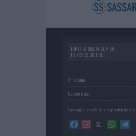
DIRETTA MEDIA ADV SRL
P.I. 02839380306
Chi siamo
Codice etico
Immagini stock di
it.depositphotos