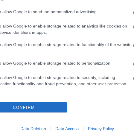
to allow Google to send me personalized advertising.
o allow Google to enable storage related to analytics like cookies on
evice identifiers in apps.
o allow Google to enable storage related to functionality of the website
o allow Google to enable storage related to personalization.
o allow Google to enable storage related to security, including
cation functionality and fraud prevention, and other user protection.
Invia un Comunicato Stampa
|
Pubblicità
|
Segnala
CONFIRM
iornato?
Data Deletion
Data Access
Privacy Policy