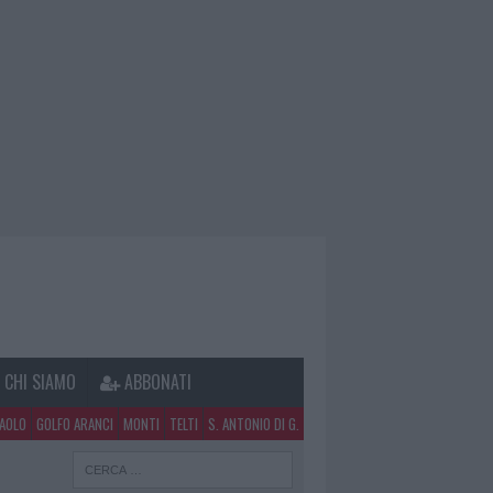
CHI SIAMO
ABBONATI
PAOLO
GOLFO ARANCI
MONTI
TELTI
S. ANTONIO DI G.