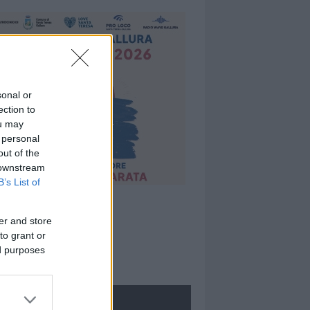
sonal or
ection to
ou may
 personal
out of the
 downstream
B’s List of
er and store
to grant or
ed purposes
ROLOGIE