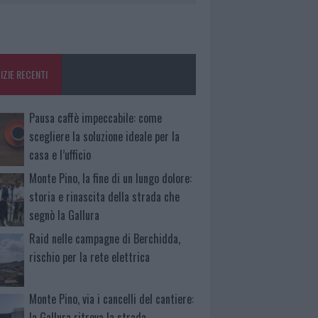
IZIE RECENTI
Pausa caffè impeccabile: come
scegliere la soluzione ideale per la
casa e l’ufficio
Monte Pino, la fine di un lungo dolore:
storia e rinascita della strada che
segnò la Gallura
Raid nelle campagne di Berchidda,
rischio per la rete elettrica
Monte Pino, via i cancelli del cantiere:
la Gallura ritrova la strada