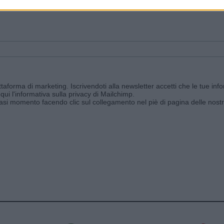
ggi e ricevi le nostre email periodiche contenenti le ultime notizie pubbli
aforma di marketing. Iscrivendoti alla newsletter accetti che le tue info
qui l'informativa sulla privacy di Mailchimp
.
siasi momento facendo clic sul collegamento nel piè di pagina delle nostr