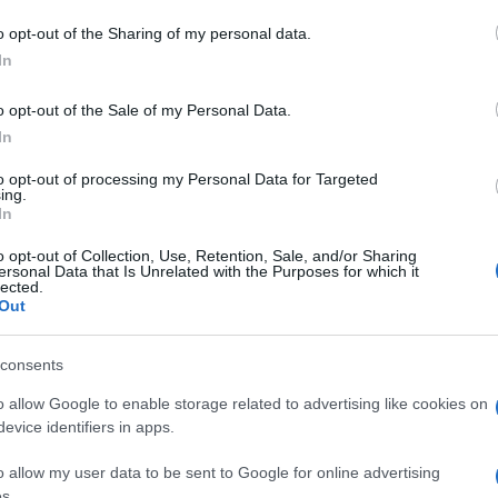
o opt-out of the Sharing of my personal data.
In
o opt-out of the Sale of my Personal Data.
In
to opt-out of processing my Personal Data for Targeted
ing.
In
o opt-out of Collection, Use, Retention, Sale, and/or Sharing
ersonal Data that Is Unrelated with the Purposes for which it
lected.
Out
consents
o allow Google to enable storage related to advertising like cookies on
evice identifiers in apps.
o allow my user data to be sent to Google for online advertising
s.