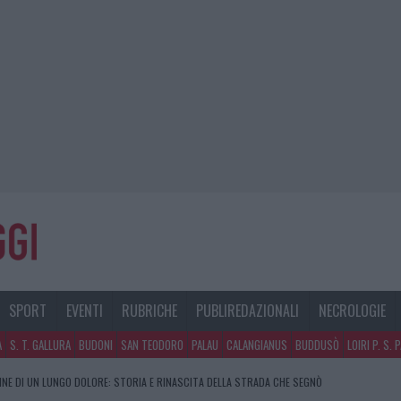
SPORT
EVENTI
RUBRICHE
PUBLIREDAZIONALI
NECROLOGIE
A
S. T. GALLURA
BUDONI
SAN TEODORO
PALAU
CALANGIANUS
BUDDUSÒ
LOIRI P. S. 
FINE DI UN LUNGO DOLORE: STORIA E RINASCITA DELLA STRADA CHE SEGNÒ