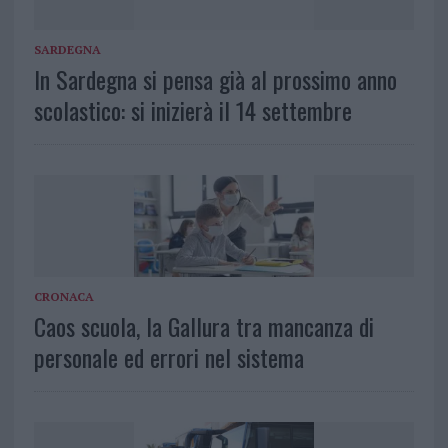
SARDEGNA
In Sardegna si pensa già al prossimo anno
scolastico: si inizierà il 14 settembre
CRONACA
Caos scuola, la Gallura tra mancanza di
personale ed errori nel sistema