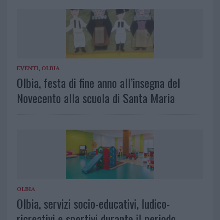
EVENTI
,
OLBIA
Olbia, festa di fine anno all’insegna del
Novecento alla scuola di Santa Maria
OLBIA
Olbia, servizi socio-educativi, ludico-
ricreativi e sportivi durante il periodo