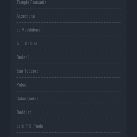
Tempio Pausania
Arzachena
La Maddalena
S. T. Gallura
Budoni
San Teodoro
Palau
Calangianus
Buddusò
Loiri P. S. Paolo