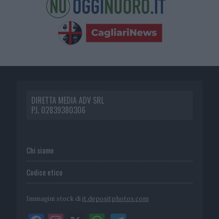
DIRETTA MEDIA ADV SRL
P.I. 02839380306
Chi siamo
Codice etico
Immagini stock di
it.depositphotos.com