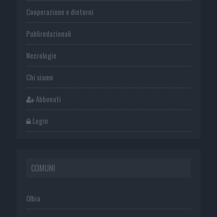
Cooperazione e dintorni
Publiredazionali
Necrologie
Chi siamo
Abbonati
Login
COMUNI
Olbia