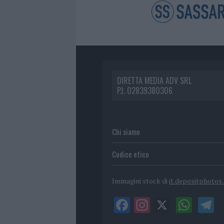
DIRETTA MEDIA ADV SRL
P.I. 02839380306
Chi siamo
Codice etico
Immagini stock di
it.depositphotos