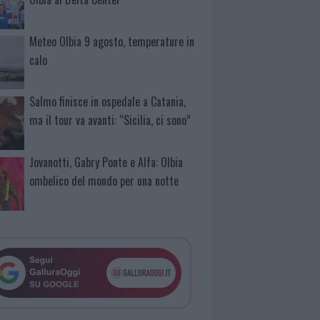
Meteo Olbia 9 agosto, temperature in
calo
Salmo finisce in ospedale a Catania,
ma il tour va avanti: “Sicilia, ci sono”
Jovanotti, Gabry Ponte e Alfa: Olbia
ombelico del mondo per una notte