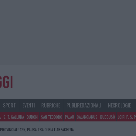
SPORT
EVENTI
RUBRICHE
PUBLIREDAZIONALI
NECROLOGIE
A
S. T. GALLURA
BUDONI
SAN TEODORO
PALAU
CALANGIANUS
BUDDUSÒ
LOIRI P. S. 
 PROVINCIALE 125, PAURA TRA OLBIA E ARZACHENA