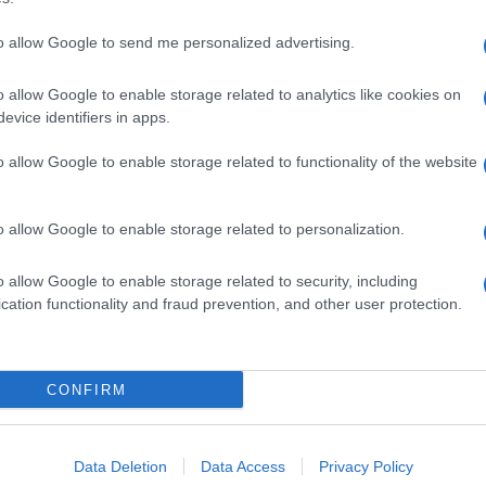
to allow Google to send me personalized advertising.
o allow Google to enable storage related to analytics like cookies on
evice identifiers in apps.
o allow Google to enable storage related to functionality of the website
o allow Google to enable storage related to personalization.
o allow Google to enable storage related to security, including
cation functionality and fraud prevention, and other user protection.
Invia un Comunicato Stampa
|
Pubblicità
|
Segnala
CONFIRM
iornato?
Data Deletion
Data Access
Privacy Policy