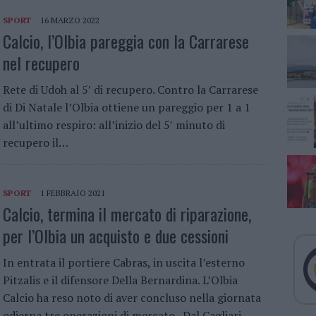
SPORT
16 MARZO 2022
Calcio, l’Olbia pareggia con la Carrarese
nel recupero
Rete di Udoh al 5′ di recupero. Contro la Carrarese
di Di Natale l’Olbia ottiene un pareggio per 1 a 1
all’ultimo respiro: all’inizio del 5′ minuto di
recupero il…
SPORT
1 FEBBRAIO 2021
Calcio, termina il mercato di riparazione,
per l’Olbia un acquisto e due cessioni
In entrata il portiere Cabras, in uscita l’esterno
Pitzalis e il difensore Della Bernardina. L’Olbia
Calcio ha reso noto di aver concluso nella giornata
odierna tre operazioni di mercato. Dal Cagliari…