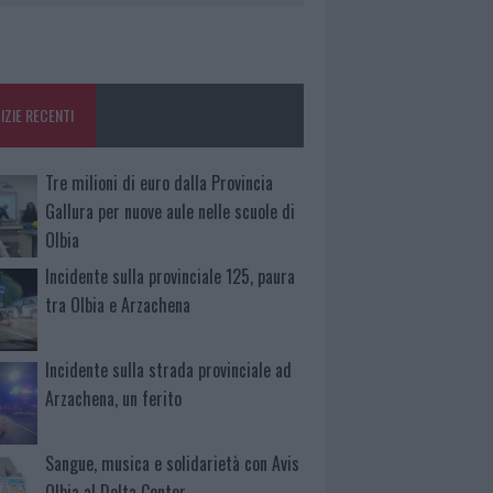
IZIE RECENTI
Tre milioni di euro dalla Provincia
Gallura per nuove aule nelle scuole di
Olbia
Incidente sulla provinciale 125, paura
tra Olbia e Arzachena
Incidente sulla strada provinciale ad
Arzachena, un ferito
Sangue, musica e solidarietà con Avis
Olbia al Delta Center