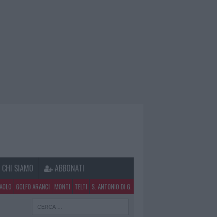
CHI SIAMO
ABBONATI
PAOLO
GOLFO ARANCI
MONTI
TELTI
S. ANTONIO DI G.