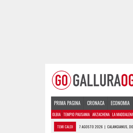
PRIMA PAGINA
CRONACA
ECONOMIA
OLBIA
TEMPIO PAUSANIA
ARZACHENA
LA MADDALEN
TEMI CALDI
7 AGOSTO 2026
|
CALANGIANUS, DO