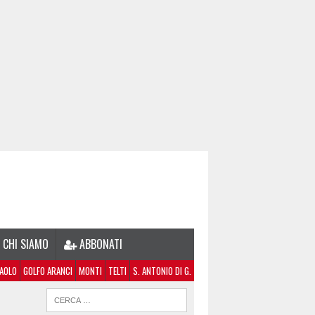
CHI SIAMO
ABBONATI
PAOLO
GOLFO ARANCI
MONTI
TELTI
S. ANTONIO DI G.