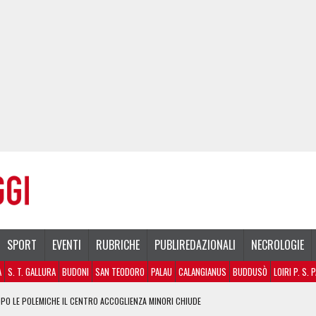
SPORT
EVENTI
RUBRICHE
PUBLIREDAZIONALI
NECROLOGIE
A
S. T. GALLURA
BUDONI
SAN TEODORO
PALAU
CALANGIANUS
BUDDUSÒ
LOIRI P. S. 
PO LE POLEMICHE IL CENTRO ACCOGLIENZA MINORI CHIUDE