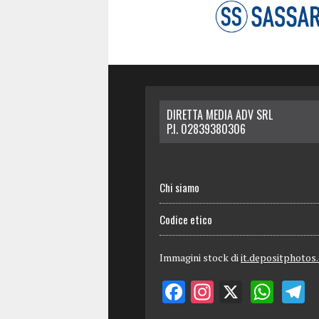
DIRETTA MEDIA ADV SRL
P.I. 02839380306
Chi siamo
Codice etico
Immagini stock di
it.depositphotos