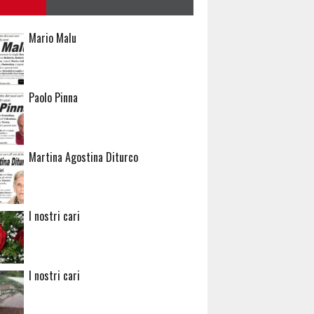
Mario Malu
Paolo Pinna
Martina Agostina Diturco
I nostri cari
I nostri cari