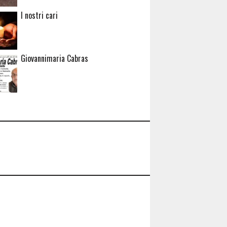
I nostri cari
Giovannimaria Cabras