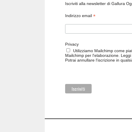
Iscriviti alla newsletter di Gallura O
*
Indirizzo email
Privacy
Utilizziamo Mailchimp come piatt
Mailchimp per l'elaborazione.
Leggi 
Potrai annullare l'iscrizione in qual