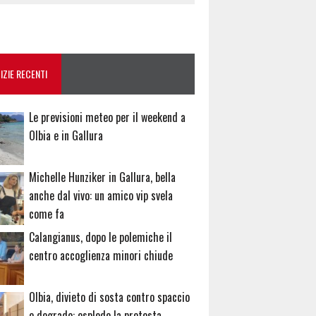
IZIE RECENTI
Le previsioni meteo per il weekend a
Olbia e in Gallura
Michelle Hunziker in Gallura, bella
anche dal vivo: un amico vip svela
come fa
Calangianus, dopo le polemiche il
centro accoglienza minori chiude
Olbia, divieto di sosta contro spaccio
e degrado: esplode la protesta