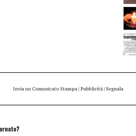
Invia un Comunicato Stampa
|
Pubblicità
|
Segnala
iornato?