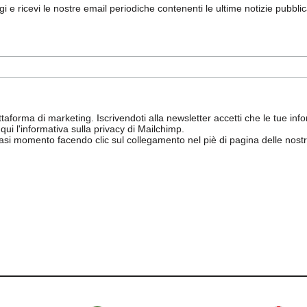
ggi e ricevi le nostre email periodiche contenenti le ultime notizie pubbli
aforma di marketing. Iscrivendoti alla newsletter accetti che le tue info
qui l'informativa sulla privacy di Mailchimp
.
siasi momento facendo clic sul collegamento nel piè di pagina delle nostr