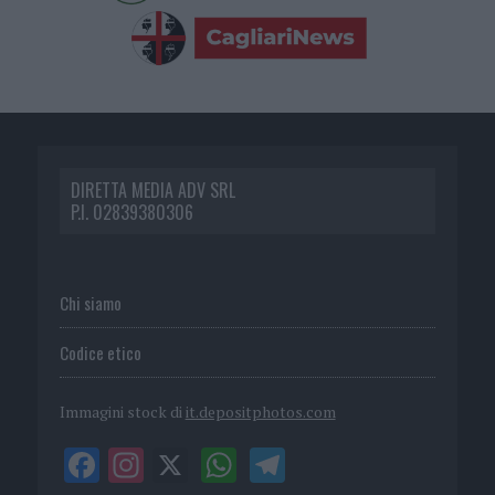
DIRETTA MEDIA ADV SRL
P.I. 02839380306
Chi siamo
Codice etico
Immagini stock di
it.depositphotos.com