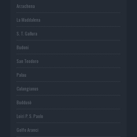
Arzachena
La Maddalena
S. T. Gallura
Budoni
San Teodoro
Palau
Calangianus
Buddusò
Loiri P. S. Paolo
Golfo Aranci