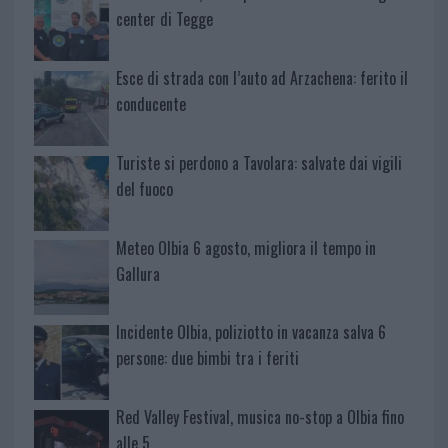
center di Tegge
Esce di strada con l’auto ad Arzachena: ferito il
conducente
Turiste si perdono a Tavolara: salvate dai vigili
del fuoco
Meteo Olbia 6 agosto, migliora il tempo in
Gallura
Incidente Olbia, poliziotto in vacanza salva 6
persone: due bimbi tra i feriti
Red Valley Festival, musica no-stop a Olbia fino
alle 5