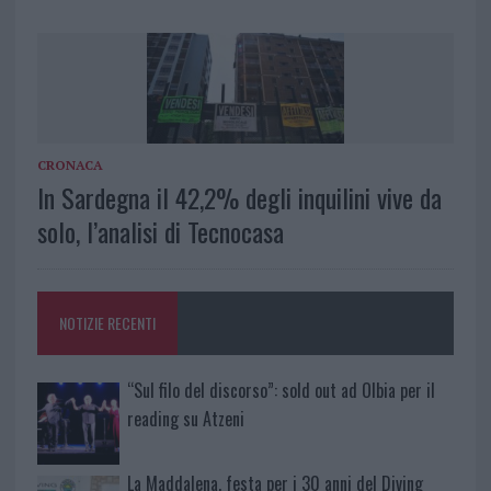
CRONACA
In Sardegna il 42,2% degli inquilini vive da
solo, l’analisi di Tecnocasa
NOTIZIE RECENTI
“Sul filo del discorso”: sold out ad Olbia per il
reading su Atzeni
La Maddalena, festa per i 30 anni del Diving