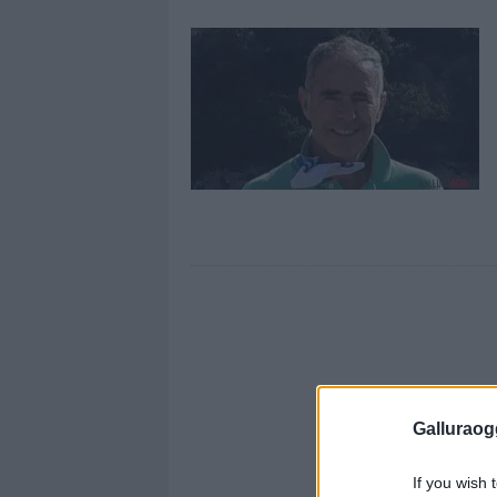
Galluraogg
If you wish 