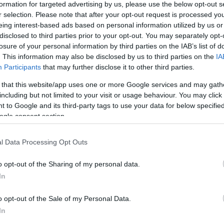
formation for targeted advertising by us, please use the below opt-out s
r selection. Please note that after your opt-out request is processed y
eing interest-based ads based on personal information utilized by us or
disclosed to third parties prior to your opt-out. You may separately opt-
losure of your personal information by third parties on the IAB’s list of
. This information may also be disclosed by us to third parties on the
IA
Participants
that may further disclose it to other third parties.
NEC
 that this website/app uses one or more Google services and may gath
including but not limited to your visit or usage behaviour. You may click 
 to Google and its third-party tags to use your data for below specifi
ogle consent section.
l Data Processing Opt Outs
o opt-out of the Sharing of my personal data.
In
o opt-out of the Sale of my Personal Data.
In