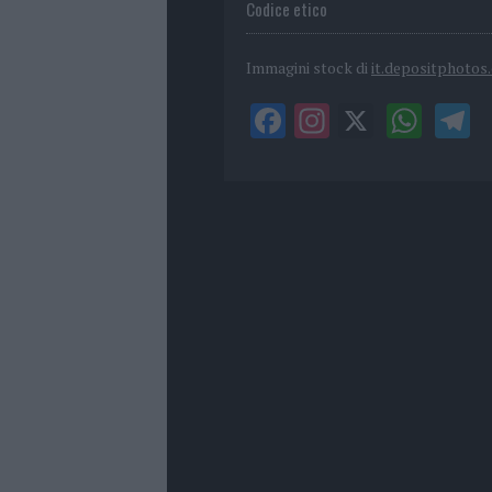
Codice etico
Immagini stock di
it.depositphotos