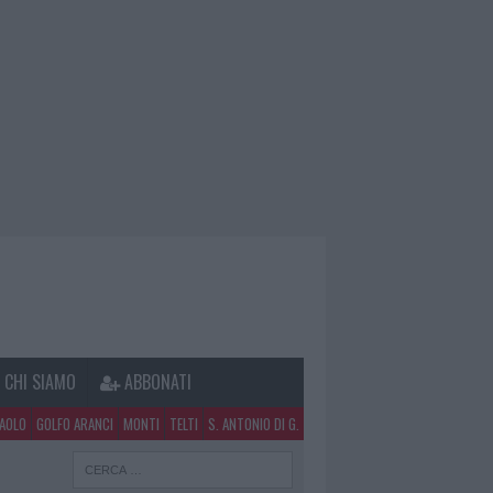
CHI SIAMO
ABBONATI
PAOLO
GOLFO ARANCI
MONTI
TELTI
S. ANTONIO DI G.