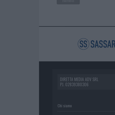
DIRETTA MEDIA ADV SRL
P.I. 02839380306
Chi siamo