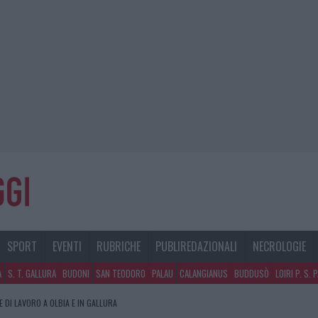
SPORT
EVENTI
RUBRICHE
PUBLIREDAZIONALI
NECROLOGIE
A
S. T. GALLURA
BUDONI
SAN TEODORO
PALAU
CALANGIANUS
BUDDUSÒ
LOIRI P. S. 
E DI LAVORO A OLBIA E IN GALLURA