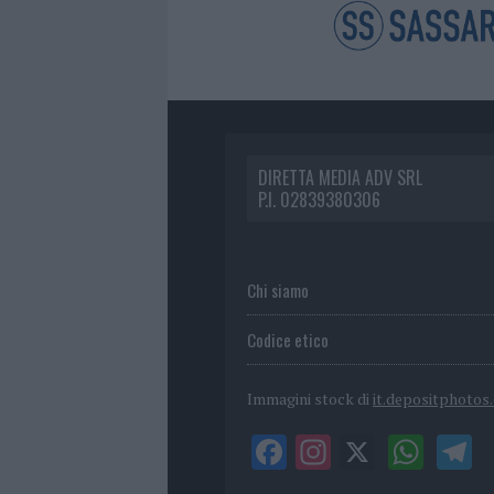
DIRETTA MEDIA ADV SRL
P.I. 02839380306
Chi siamo
Codice etico
Immagini stock di
it.depositphotos