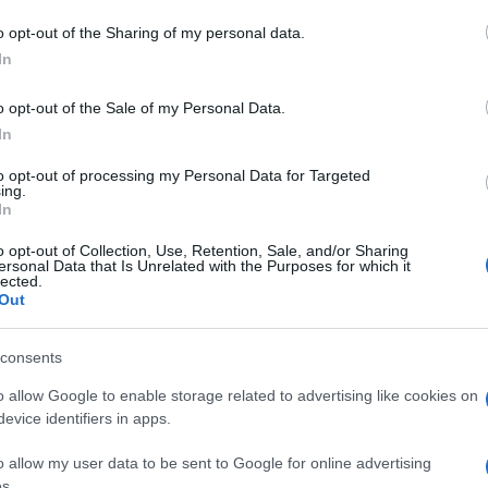
o opt-out of the Sharing of my personal data.
In
o opt-out of the Sale of my Personal Data.
In
to opt-out of processing my Personal Data for Targeted
ing.
In
o opt-out of Collection, Use, Retention, Sale, and/or Sharing
ersonal Data that Is Unrelated with the Purposes for which it
lected.
Out
consents
o allow Google to enable storage related to advertising like cookies on
evice identifiers in apps.
o allow my user data to be sent to Google for online advertising
s.