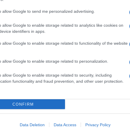
to allow Google to send me personalized advertising.
o allow Google to enable storage related to analytics like cookies on
evice identifiers in apps.
o allow Google to enable storage related to functionality of the website
o allow Google to enable storage related to personalization.
o allow Google to enable storage related to security, including
cation functionality and fraud prevention, and other user protection.
Invia un Comunicato Stampa
|
Pubblicità
|
Segnala
CONFIRM
iornato?
Data Deletion
Data Access
Privacy Policy