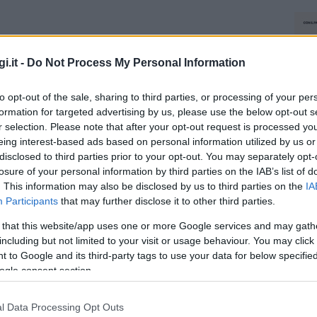
i.it -
Do Not Process My Personal Information
to opt-out of the sale, sharing to third parties, or processing of your per
formation for targeted advertising by us, please use the below opt-out s
r selection. Please note that after your opt-out request is processed y
eing interest-based ads based on personal information utilized by us or
disclosed to third parties prior to your opt-out. You may separately opt-
losure of your personal information by third parties on the IAB’s list of
. This information may also be disclosed by us to third parties on the
IA
Participants
that may further disclose it to other third parties.
 that this website/app uses one or more Google services and may gath
including but not limited to your visit or usage behaviour. You may click 
 to Google and its third-party tags to use your data for below specifi
ogle consent section.
l Data Processing Opt Outs
NEC