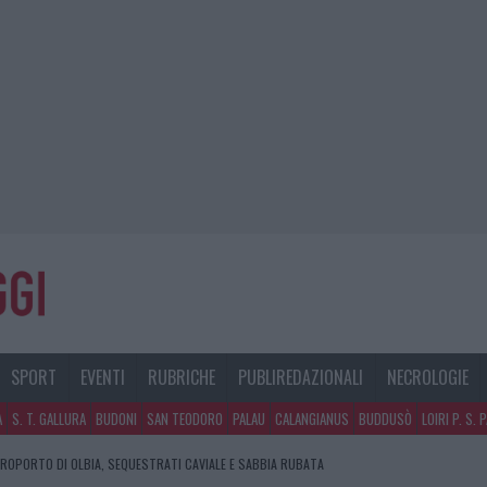
SPORT
EVENTI
RUBRICHE
PUBLIREDAZIONALI
NECROLOGIE
A
S. T. GALLURA
BUDONI
SAN TEODORO
PALAU
CALANGIANUS
BUDDUSÒ
LOIRI P. S. 
EROPORTO DI OLBIA, SEQUESTRATI CAVIALE E SABBIA RUBATA