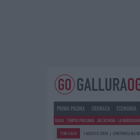
PRIMA PAGINA
CRONACA
ECONOMIA
OLBIA
TEMPIO PAUSANIA
ARZACHENA
LA MADDALEN
TEMI CALDI
7 AGOSTO 2026
|
CONTROLLI ALL’A