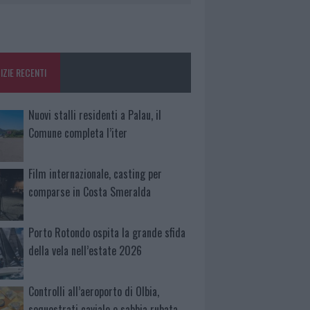
IZIE RECENTI
Nuovi stalli residenti a Palau, il
Comune completa l’iter
Film internazionale, casting per
comparse in Costa Smeralda
Porto Rotondo ospita la grande sfida
della vela nell’estate 2026
Controlli all’aeroporto di Olbia,
sequestrati caviale e sabbia rubata