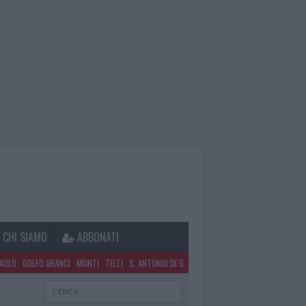
CHI SIAMO
ABBONATI
PAOLO
GOLFO ARANCI
MONTI
TELTI
S. ANTONIO DI G.