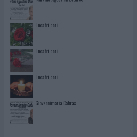
I nostri cari
I nostri cari
I nostri cari
Giovannimaria Cabras