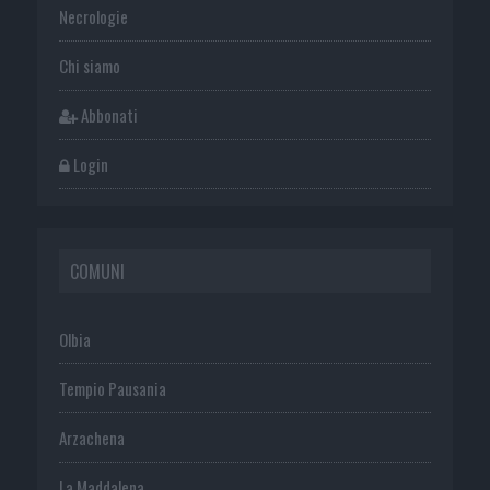
Necrologie
Chi siamo
Abbonati
Login
COMUNI
Olbia
Tempio Pausania
Arzachena
La Maddalena