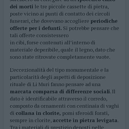
dei morti
le tre piccole cassette di pietra,
poste vicino ai punti di contatto dei circoli
funerari, che dovevano accogliere
periodiche
offerte per i defunti.
Si potrebbe pensare che
tali offerte consistessero
in cibi, forse contenuti all’interno di
materiale deperibile, quale il legno, dato che
sono state ritrovate completamente vuote.
L’eccezionalità del tipo monumentale e la
particolarità degli aspetti di deposizione
rituale di Li Muri fanno pensare ad una
marcata comparsa di differenze sociali
. Il
dato è identificabile attraverso il corredo,
composto da ornamenti con centinaia di vaghi
di
collana in clorite,
pomi sferoidi forati,
sempre in clorite,
accette in pietra levigata
.
Tra i materiali di prestigio deposti nelle