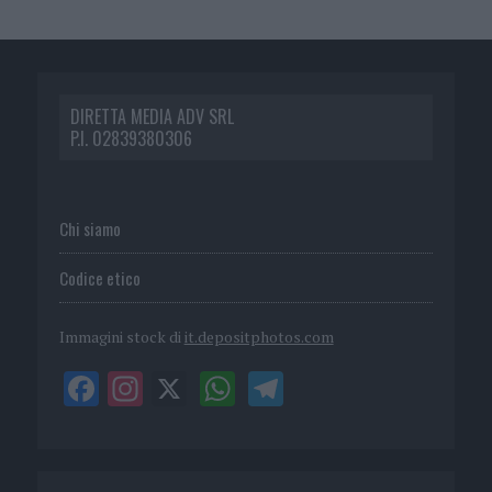
DIRETTA MEDIA ADV SRL
P.I. 02839380306
Chi siamo
Codice etico
Immagini stock di
it.depositphotos.com