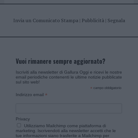
Invia un Comunicato Stampa
|
Pubblicità
|
Segnala
Vuoi rimanere sempre aggiornato?
Iscriviti alla newsletter di Gallura Oggi e ricevi le nostre
email periodiche contenenti le ultime notizie pubblicate
sul sito web!
*
campo obbligatorio
*
Indirizzo email
Privacy
Utilizziamo Mailchimp come piattaforma di
marketing. Iscrivendoti alla newsletter accetti che le
tue informazioni siano trasferite a Mailchimp per