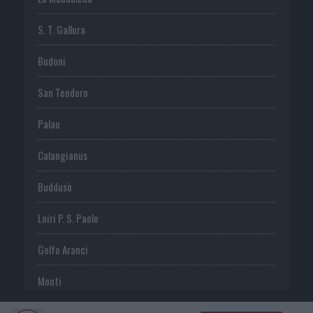
S. T. Gallura
Budoni
San Teodoro
Palau
Calangianus
Buddusò
Loiri P. S. Paolo
Golfo Aranci
Monti
Telti