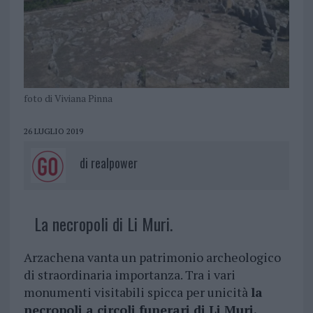
foto di Viviana Pinna
26 LUGLIO 2019
di
realpower
La necropoli di Li Muri.
Arzachena vanta un patrimonio archeologico
di straordinaria importanza. Tra i vari
monumenti visitabili spicca per unicità
la
necropoli a circoli funerari di Li Muri.