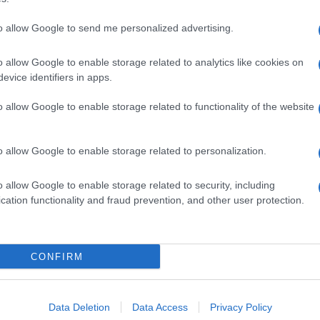
dente
Prossimo articolo
to allow Google to send me personalized advertising.
o allow Google to enable storage related to analytics like cookies on
evice identifiers in apps.
o allow Google to enable storage related to functionality of the website
o allow Google to enable storage related to personalization.
o allow Google to enable storage related to security, including
cation functionality and fraud prevention, and other user protection.
Invia un Comunicato Stampa
|
Pubblicità
|
Segnala
CONFIRM
iornato?
Data Deletion
Data Access
Privacy Policy