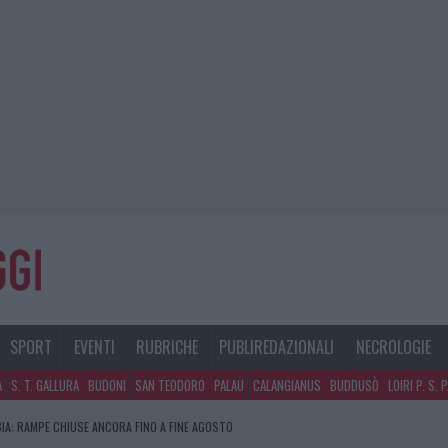
SPORT
EVENTI
RUBRICHE
PUBLIREDAZIONALI
NECROLOGIE
A
S. T. GALLURA
BUDONI
SAN TEODORO
PALAU
CALANGIANUS
BUDDUSÒ
LOIRI P. S. 
IA: RAMPE CHIUSE ANCORA FINO A FINE AGOSTO