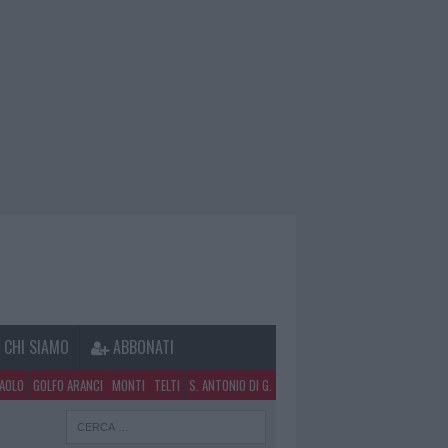
CHI SIAMO
ABBONATI
PAOLO
GOLFO ARANCI
MONTI
TELTI
S. ANTONIO DI G.