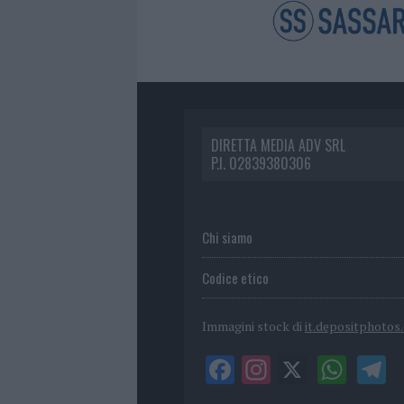
DIRETTA MEDIA ADV SRL
P.I. 02839380306
Chi siamo
Codice etico
Immagini stock di
it.depositphotos