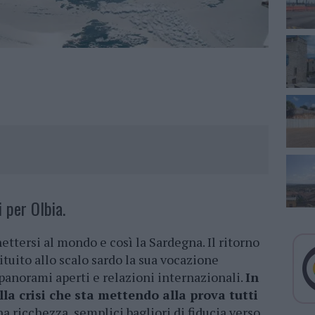
 per Olbia.
ttersi al mondo e così la Sardegna. Il ritorno
ituito allo scalo sardo la sua vocazione
 panorami aperti e relazioni internazionali.
In
a crisi che sta mettendo alla prova tutti
a ricchezza, semplici bagliori di fiducia verso