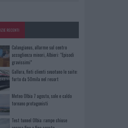
IZIE RECENTI
Calangianus, allarme sul centro
accoglienza minori, Albieri: “Episodi
gravissimi”
Gallura, finti clienti svuotano le suite:
furto da 50mila nel resort
Meteo Olbia 7 agosto, sole e caldo
tornano protagonisti
Test tunnel Olbia: rampe chiuse
ancora fino a fine agosto