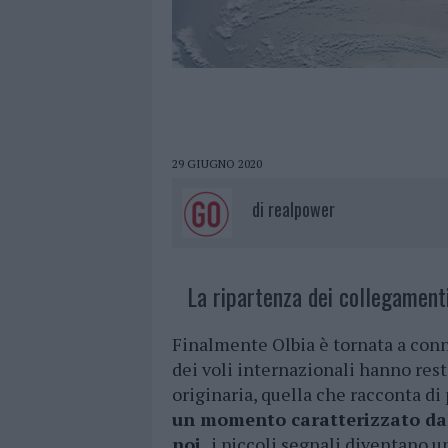
29 GIUGNO 2020
di
realpower
La ripartenza dei collegamenti
Finalmente Olbia è tornata a conne
dei voli internazionali hanno rest
originaria, quella che racconta di
un momento caratterizzato dall
noi,
i piccoli segnali diventano un