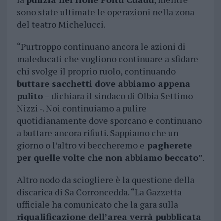
sono state ultimate le operazioni nella zona
del teatro Michelucci.
“Purtroppo continuano ancora le azioni di
maleducati che vogliono continuare a sfidare
chi svolge il proprio ruolo, continuando
buttare sacchetti dove abbiamo appena
pulito
– dichiara il sindaco di Olbia Settimo
Nizzi -. Noi continuiamo a pulire
quotidianamente dove sporcano e continuano
a buttare ancora rifiuti. Sappiamo che un
giorno o l’altro vi beccheremo e
pagherete
per quelle volte che non abbiamo beccato
”.
Altro nodo da sciogliere è la questione della
discarica di Sa Corroncedda. “La Gazzetta
ufficiale ha comunicato che la gara sulla
riqualificazione dell’area verrà pubblicata