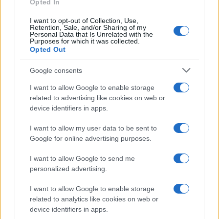
Opted In
Mario Malu
I want to opt-out of Collection, Use,
Retention, Sale, and/or Sharing of my
Personal Data that Is Unrelated with the
Purposes for which it was collected.
Paolo Pinna
Opted Out
Google consents
I want to allow Google to enable storage
Martina Agostina Diturco
related to advertising like cookies on web or
device identifiers in apps.
I want to allow my user data to be sent to
I nostri cari
Google for online advertising purposes.
I want to allow Google to send me
personalized advertising.
I nostri cari
I want to allow Google to enable storage
related to analytics like cookies on web or
device identifiers in apps.
I nostri cari