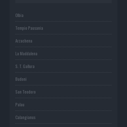
Olbia
Tempio Pausania
Arzachena
La Maddalena
S. T. Gallura
Budoni
San Teodoro
Palau
Calangianus