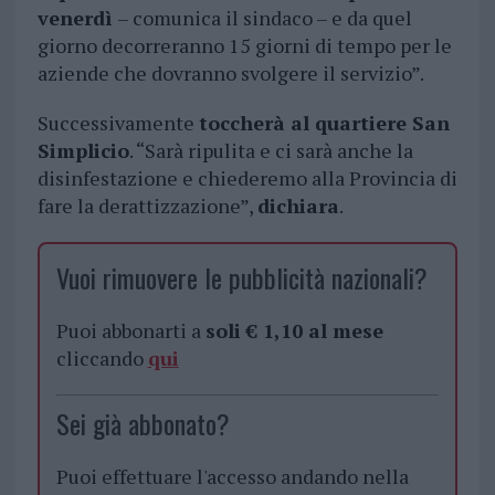
venerdì
– comunica il sindaco – e da quel
giorno decorreranno 15 giorni di tempo per le
aziende che dovranno svolgere il servizio”.
Successivamente
toccherà al quartiere San
Simplicio
. “Sarà ripulita e ci sarà anche la
disinfestazione e chiederemo alla Provincia di
fare la derattizzazione”,
dichiara
.
Vuoi rimuovere le pubblicità nazionali?
Puoi abbonarti a
soli € 1,10 al mese
cliccando
qui
Sei già abbonato?
Puoi effettuare l'accesso andando nella