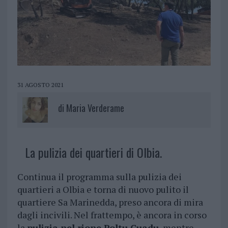
31 AGOSTO 2021
di
Maria Verderame
La pulizia dei quartieri di Olbia.
Continua il programma sulla pulizia dei
quartieri a Olbia e torna di nuovo pulito il
quartiere Sa Marinedda, preso ancora di mira
dagli incivili. Nel frattempo, è ancora in corso
la
pulizia nel rione Poltu Cuadu
, mentre