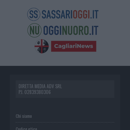
DIRETTA MEDIA ADV SRL
P.I. 02839380306
Chi siamo
Codice etico