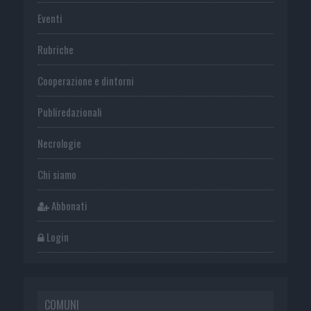
Eventi
Rubriche
Cooperazione e dintorni
Publiredazionali
Necrologie
Chi siamo
Abbonati
Login
COMUNI