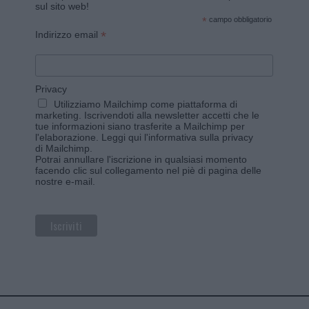
sul sito web!
*
campo obbligatorio
*
Indirizzo email
Privacy
Utilizziamo Mailchimp come piattaforma di
marketing. Iscrivendoti alla newsletter accetti che le
tue informazioni siano trasferite a Mailchimp per
l'elaborazione.
Leggi qui l'informativa sulla privacy
di Mailchimp
.
Potrai annullare l'iscrizione in qualsiasi momento
facendo clic sul collegamento nel piè di pagina delle
nostre e-mail.