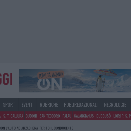
SPORT
EVENTI
RUBRICHE
PUBLIREDAZIONALI
NECROLOGIE
A
S. T. GALLURA
BUDONI
SAN TEODORO
PALAU
CALANGIANUS
BUDDUSÒ
LOIRI P. S. 
CON L’AUTO AD ARZACHENA: FERITO IL CONDUCENTE