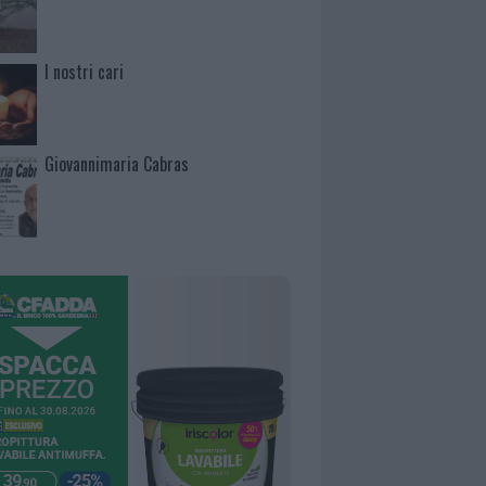
I nostri cari
Giovannimaria Cabras