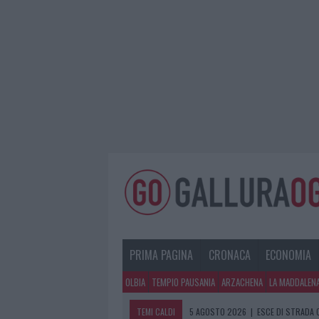
PRIMA PAGINA
CRONACA
ECONOMIA
OLBIA
TEMPIO PAUSANIA
ARZACHENA
LA MADDALEN
TEMI CALDI
5 AGOSTO 2026
|
ESCE DI STRADA 