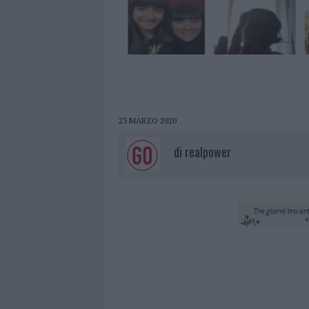
23 MARZO 2020
di
realpower