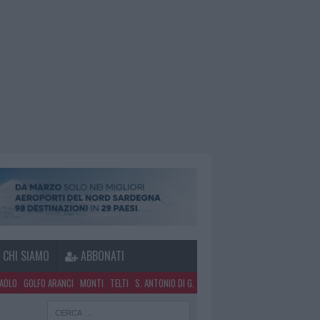
CHI SIAMO
ABBONATI
PAOLO
GOLFO ARANCI
MONTI
TELTI
S. ANTONIO DI G.