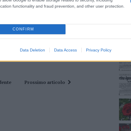
cation functionality and fraud prevention, and other user protection.
NEC
ime news da
Google News
CONFIRM
Data Deletion
Data Access
Privacy Policy
dente
Prossimo articolo