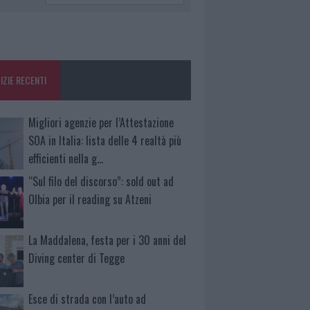
IZIE RECENTI
Migliori agenzie per l’Attestazione
SOA in Italia: lista delle 4 realtà più
efficienti nella g…
“Sul filo del discorso”: sold out ad
Olbia per il reading su Atzeni
La Maddalena, festa per i 30 anni del
Diving center di Tegge
Esce di strada con l’auto ad