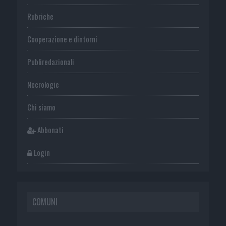
Rubriche
Cooperazione e dintorni
Publiredazionali
Necrologie
Chi siamo
Abbonati
Login
COMUNI