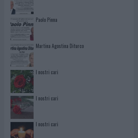
Paolo Pinna
Martina Agostina Diturco
I nostri cari
I nostri cari
I nostri cari