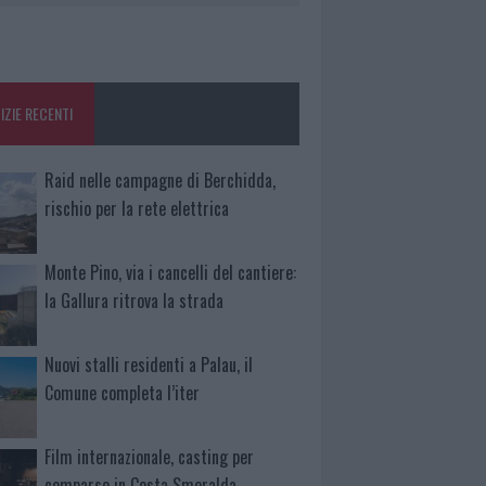
IZIE RECENTI
Raid nelle campagne di Berchidda,
rischio per la rete elettrica
Monte Pino, via i cancelli del cantiere:
la Gallura ritrova la strada
Nuovi stalli residenti a Palau, il
Comune completa l’iter
Film internazionale, casting per
comparse in Costa Smeralda