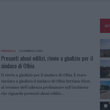
DDA, RISCHIO PER LA RETE ELETTRICA
L CANTIERE: LA GALLURA RITROVA LA STRADA
U, IL COMUNE COMPLETA L’ITER
NOT
CRONACA
14 GENNAIO 2026
Presunti abusi edilizi, rinvio a giudizio per il
sindaco di Olbia
Il rinvio a giudizio per il sindaco di Olbia. È stato
rinviato a giudizio il sindaco di Olbia Settimo Nizzi
al termine dell’udienza preliminare sull’inchiesta
che riguarda presunti abusi edilizi…