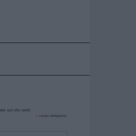
cate sul sito web!
*
campo obbligatorio