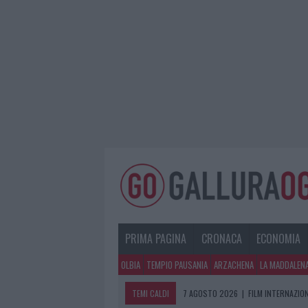
PRIMA PAGINA
CRONACA
ECONOMIA
OLBIA
TEMPIO PAUSANIA
ARZACHENA
LA MADDALEN
TEMI CALDI
7 AGOSTO 2026
|
FILM INTERNAZIO
7 AGOSTO 2026
|
PORTO ROTONDO O