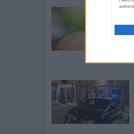
authenti