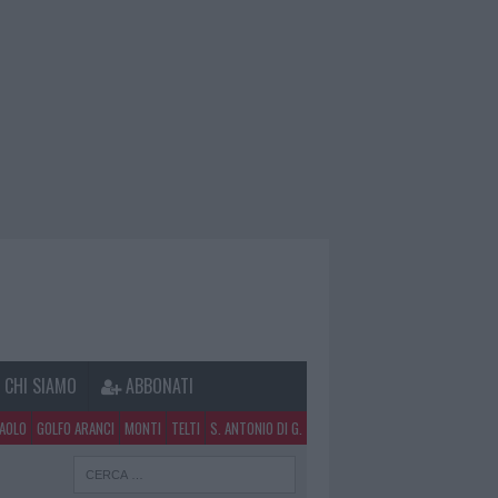
CHI SIAMO
ABBONATI
PAOLO
GOLFO ARANCI
MONTI
TELTI
S. ANTONIO DI G.