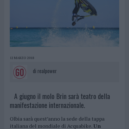
12 MARZO 2018
di
realpower
A giugno il molo Brin sarà teatro della
manifestazione internazionale.
Olbia sarà quest’anno la sede della tappa
italiana del mondiale di Acquabike.
Un