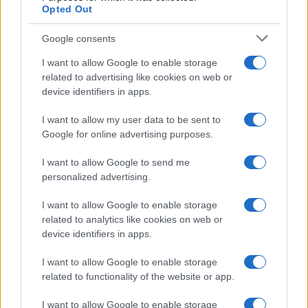
Martina Agostina Diturco
Opted Out
Google consents
I want to allow Google to enable storage
I nostri cari
related to advertising like cookies on web or
device identifiers in apps.
I want to allow my user data to be sent to
I nostri cari
Google for online advertising purposes.
I want to allow Google to send me
personalized advertising.
I nostri cari
I want to allow Google to enable storage
related to analytics like cookies on web or
device identifiers in apps.
Giovannimaria Cabras
I want to allow Google to enable storage
related to functionality of the website or app.
I want to allow Google to enable storage