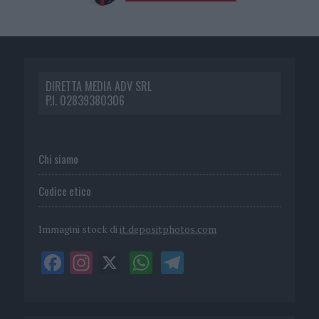
DIRETTA MEDIA ADV SRL
P.I. 02839380306
Chi siamo
Codice etico
Immagini stock di
it.depositphotos.com