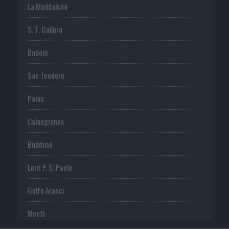
La Maddalena
S. T. Gallura
Budoni
San Teodoro
Palau
Calangianus
Buddusò
Loiri P. S. Paolo
Golfo Aranci
Monti