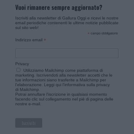
Vuoi rimanere sempre aggiornato?
Iscriviti alla newsletter di Gallura Oggi e ricevi le nostre
email periodiche contenenti le ultime notizie pubblicate
sul sito web!
*
campo obbligatorio
*
Indirizzo email
Privacy
Utilizziamo Mailchimp come piattaforma di
marketing. Iscrivendoti alla newsletter accetti che le
tue informazioni siano trasferite a Mailchimp per
l'elaborazione.
Leggi qui l'informativa sulla privacy
di Mailchimp
.
Potrai annullare l'iscrizione in qualsiasi momento
facendo clic sul collegamento nel piè di pagina delle
nostre e-mail.