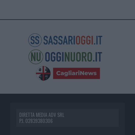
DIRETTA MEDIA ADV SRL
P.I. 02839380306