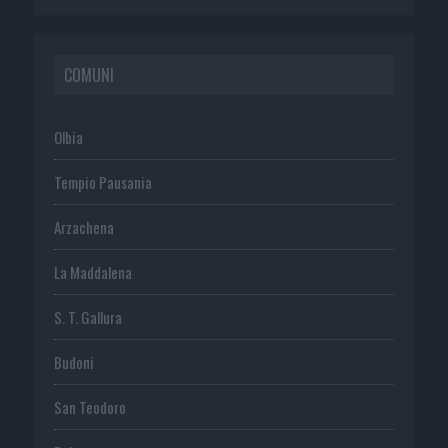
COMUNI
Olbia
Tempio Pausania
Arzachena
La Maddalena
S. T. Gallura
Budoni
San Teodoro