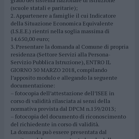
grado del sistema nazionale di istruzione
(scuole statali e paritarie);
2. Appartenere a famiglie il cui Indicatore
della Situazione Economica Equivalente
(I.S.E.E.) rientri nella soglia massima di
14.650,00 euro;
3. Presentare la domanda al Comune di propria
residenza (Settore Servizi alla Persona-
Servizio Pubblica Istruzione), ENTRO IL
GIORNO 30 MARZO 2018, compilando
l’apposito modulo e allegando la seguente
documentazione:
– fotocopia dell’attestazione dell’ISEE in
corso di validità rilasciata ai sensi della
normativa prevista dal DPCM n.159/2013;
– fotocopia del documento di riconoscimento
del richiedente in corso di validità.
La domanda può essere presentata dal