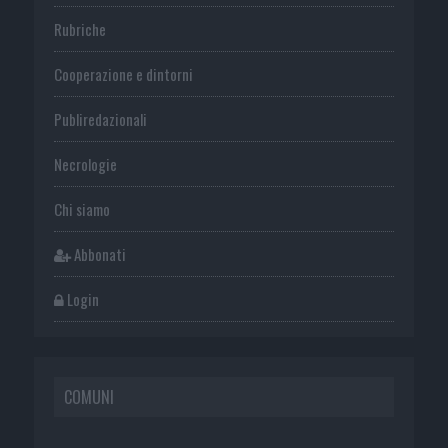
Rubriche
Cooperazione e dintorni
Publiredazionali
Necrologie
Chi siamo
Abbonati
Login
COMUNI