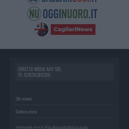
DIRETTA MEDIA ADV SRL
P.I. 02839380306
Chi siamo
Codice etico
Immagini stock di
it.depositphotos.com