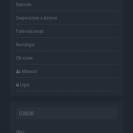
Rubriche
Cooperazione e dintorni
Publiredazionali
Necrologie
Chi siamo
Abbonati
Login
COMUNI
Olbia