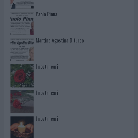
Paolo Pinna
Martina Agostina Diturco
I nostri cari
I nostri cari
I nostri cari