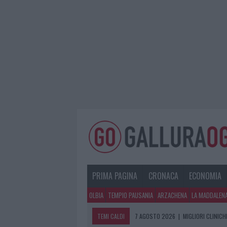
PRIMA PAGINA
CRONACA
ECONOMIA
OLBIA
TEMPIO PAUSANIA
ARZACHENA
LA MADDALEN
TEMI CALDI
7 AGOSTO 2026
|
MIGLIORI CLINICH