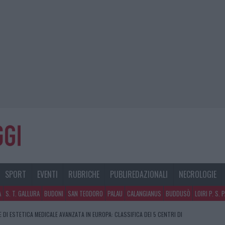
SPORT
EVENTI
RUBRICHE
PUBLIREDAZIONALI
NECROLOGIE
A
S. T. GALLURA
BUDONI
SAN TEODORO
PALAU
CALANGIANUS
BUDDUSÒ
LOIRI P. S. 
E DI ESTETICA MEDICALE AVANZATA IN EUROPA: CLASSIFICA DEI 5 CENTRI DI