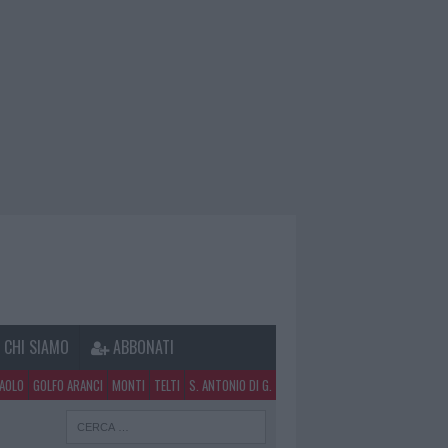
CHI SIAMO
ABBONATI
PAOLO
GOLFO ARANCI
MONTI
TELTI
S. ANTONIO DI G.