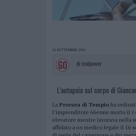
16 SETTEMBRE 2024
di
realpower
L’autopsia sul corpo di Gianc
La
Procura di Tempio
ha ordinato
l’imprenditore 66enne morto il 1
elevatore mentre lavorava nella su
affidato a un medico legale il 16 
di parte del capannone e dei mezz