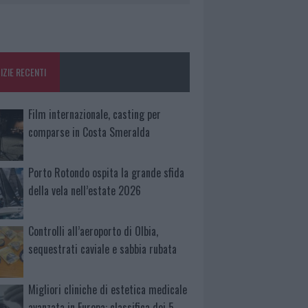
IZIE RECENTI
Film internazionale, casting per
comparse in Costa Smeralda
Porto Rotondo ospita la grande sfida
della vela nell’estate 2026
Controlli all’aeroporto di Olbia,
sequestrati caviale e sabbia rubata
Migliori cliniche di estetica medicale
avanzata in Europa: classifica dei 5