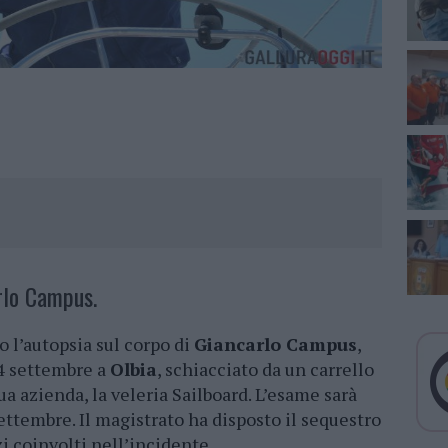
arlo Campus.
 l’autopsia sul corpo di
Giancarlo Campus
,
4 settembre a
Olbia
, schiacciato da un carrello
a azienda, la veleria Sailboard. L’esame sarà
settembre. Il magistrato ha disposto il sequestro
i coinvolti nell’incidente.