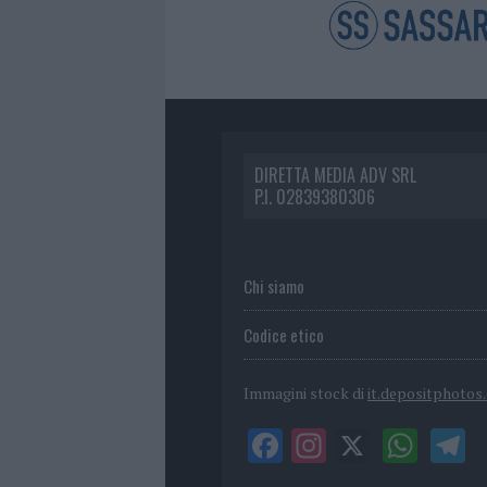
DIRETTA MEDIA ADV SRL
P.I. 02839380306
Chi siamo
Codice etico
Immagini stock di
it.depositphotos