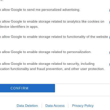
to allow Google to send me personalized advertising.
o allow Google to enable storage related to analytics like cookies on
evice identifiers in apps.
o allow Google to enable storage related to functionality of the website
o allow Google to enable storage related to personalization.
o allow Google to enable storage related to security, including
cation functionality and fraud prevention, and other user protection.
Invia un Comunicato Stampa
|
Pubblicità
|
Segnala
CONFIRM
iornato?
Data Deletion
Data Access
Privacy Policy