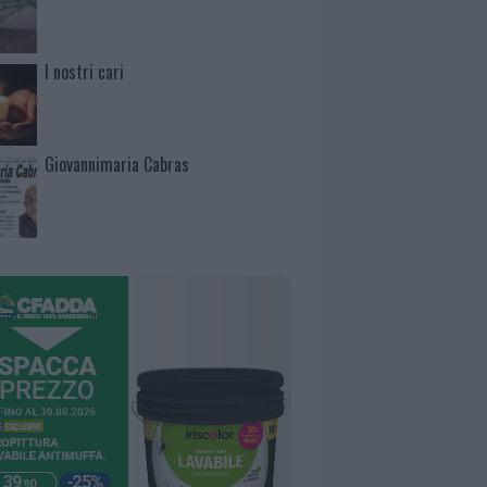
I nostri cari
Giovannimaria Cabras