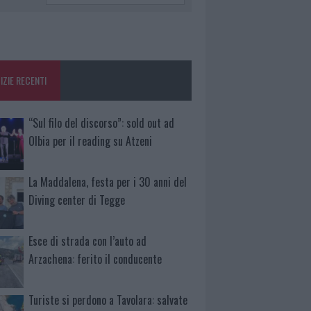
IZIE RECENTI
“Sul filo del discorso”: sold out ad
Olbia per il reading su Atzeni
La Maddalena, festa per i 30 anni del
Diving center di Tegge
Esce di strada con l’auto ad
Arzachena: ferito il conducente
Turiste si perdono a Tavolara: salvate