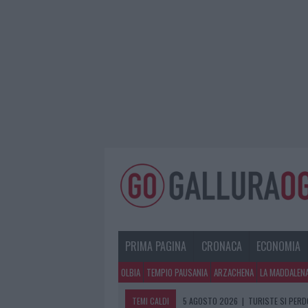
PRIMA PAGINA
CRONACA
ECONOMIA
OLBIA
TEMPIO PAUSANIA
ARZACHENA
LA MADDALEN
TEMI CALDI
5 AGOSTO 2026
|
TURISTE SI PERDO