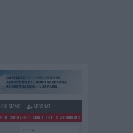
CHI SIAMO
ABBONATI
PAOLO
GOLFO ARANCI
MONTI
TELTI
S. ANTONIO DI G.