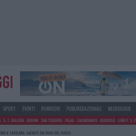
SPORT
EVENTI
RUBRICHE
PUBLIREDAZIONALI
NECROLOGIE
A
S. T. GALLURA
BUDONI
SAN TEODORO
PALAU
CALANGIANUS
BUDDUSÒ
LOIRI P. S. 
NO A TAVOLARA: SALVATE DAI VIGILI DEL FUOCO