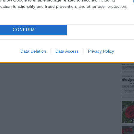
cation functionality and fraud prevention, and other user protection.
NEC
CONFIRM
dente
Prossimo articolo
Data Deletion
Data Access
Privacy Policy