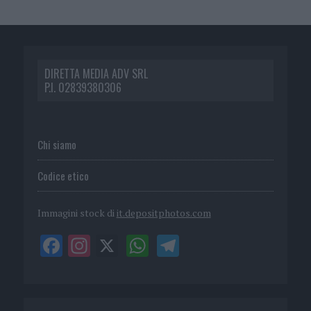
DIRETTA MEDIA ADV SRL
P.I. 02839380306
Chi siamo
Codice etico
Immagini stock di
it.depositphotos.com