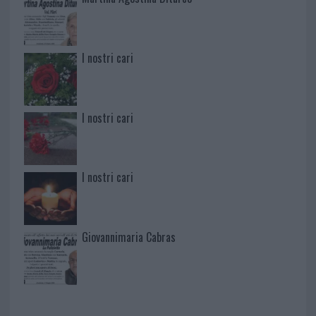
I nostri cari
I nostri cari
I nostri cari
Giovannimaria Cabras