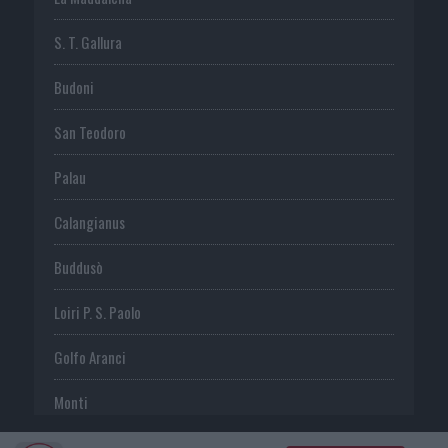
S. T. Gallura
Budoni
San Teodoro
Palau
Calangianus
Buddusò
Loiri P. S. Paolo
Golfo Aranci
Monti
Telti