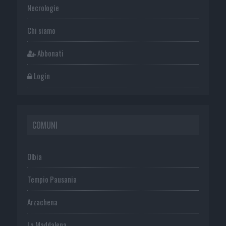
Necrologie
Chi siamo
Abbonati
Login
COMUNI
Olbia
Tempio Pausania
Arzachena
La Maddalena