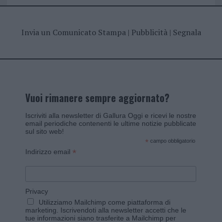
Invia un Comunicato Stampa
|
Pubblicità
|
Segnala
Vuoi rimanere sempre aggiornato?
Iscriviti alla newsletter di Gallura Oggi e ricevi le nostre
email periodiche contenenti le ultime notizie pubblicate
sul sito web!
*
campo obbligatorio
*
Indirizzo email
Privacy
Utilizziamo Mailchimp come piattaforma di
marketing. Iscrivendoti alla newsletter accetti che le
tue informazioni siano trasferite a Mailchimp per