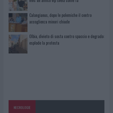
vivo: un amico vip svela come fa
Calangianus, dopo le polemiche il centro
accoglienza minori chiude
Olbia, divieto di sosta contro spaccio e degrado:
esplode la protesta
NECROLOGIE