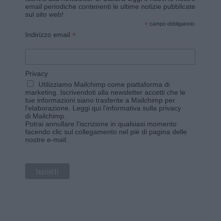
email periodiche contenenti le ultime notizie pubblicate
sul sito web!
*
campo obbligatorio
*
Indirizzo email
Privacy
Utilizziamo Mailchimp come piattaforma di
marketing. Iscrivendoti alla newsletter accetti che le
tue informazioni siano trasferite a Mailchimp per
l'elaborazione.
Leggi qui l'informativa sulla privacy
di Mailchimp
.
Potrai annullare l'iscrizione in qualsiasi momento
facendo clic sul collegamento nel piè di pagina delle
nostre e-mail.