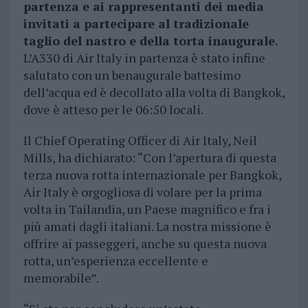
partenza e ai rappresentanti dei media
invitati a partecipare al tradizionale
taglio del nastro e della torta inaugurale.
L’A330 di Air Italy in partenza è stato infine
salutato con un benaugurale battesimo
dell’acqua ed è decollato alla volta di Bangkok,
dove è atteso per le 06:50 locali.
Il Chief Operating Officer di Air Italy, Neil
Mills, ha dichiarato: “Con l’apertura di questa
terza nuova rotta internazionale per Bangkok,
Air Italy è orgogliosa di volare per la prima
volta in Tailandia, un Paese magnifico e fra i
più amati dagli italiani. La nostra missione è
offrire ai passeggeri, anche su questa nuova
rotta, un’esperienza eccellente e
memorabile”.