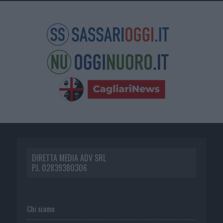
DIRETTA MEDIA ADV SRL
P.I. 02839380306
Chi siamo