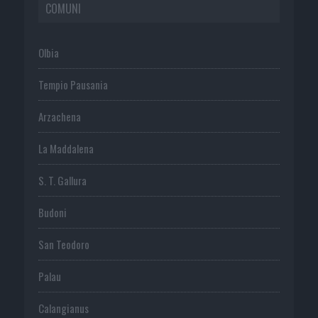
COMUNI
Olbia
Tempio Pausania
Arzachena
La Maddalena
S. T. Gallura
Budoni
San Teodoro
Palau
Calangianus