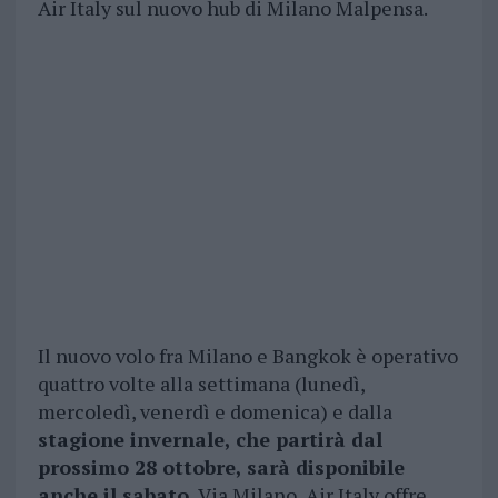
Air Italy sul nuovo hub di Milano Malpensa.
Il nuovo volo fra Milano e Bangkok è operativo
quattro volte alla settimana (lunedì,
mercoledì, venerdì e domenica) e dalla
stagione invernale, che partirà dal
prossimo 28 ottobre, sarà disponibile
anche il sabato.
Via Milano, Air Italy offre