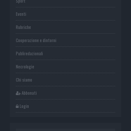
Sport
Eventi
Rubriche
Cooperazione e dintorni
Publiredazionali
Necrologie
Chi siamo
Abbonati
Login