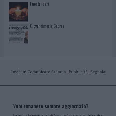
I nostri cari
Giovannimaria Cabras
Invia un Comunicato Stampa
|
Pubblicità
|
Segnala
Vuoi rimanere sempre aggiornato?
Iscriviti alla newsletter di Gallura Oggi e ricevi le nostre