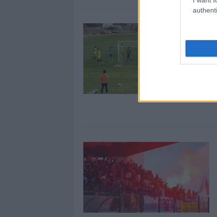
authenti