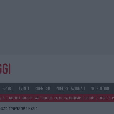
SPORT
EVENTI
RUBRICHE
PUBLIREDAZIONALI
NECROLOGIE
A
S. T. GALLURA
BUDONI
SAN TEODORO
PALAU
CALANGIANUS
BUDDUSÒ
LOIRI P. S. 
GOSTO, TEMPERATURE IN CALO