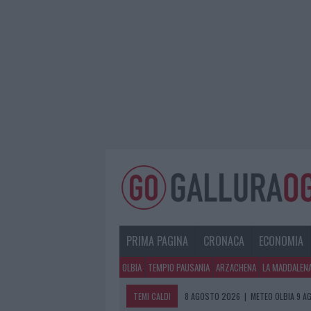
PRIMA PAGINA
CRONACA
ECONOMIA
OLBIA
TEMPIO PAUSANIA
ARZACHENA
LA MADDALEN
TEMI CALDI
8 AGOSTO 2026
|
METEO OLBIA 9 A