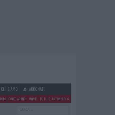
CHI SIAMO
ABBONATI
PAOLO
GOLFO ARANCI
MONTI
TELTI
S. ANTONIO DI G.