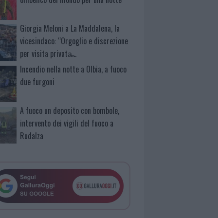
Giorgia Meloni a La Maddalena, la
vicesindaco: “Orgoglio e discrezione
per visita privata̶…
Incendio nella notte a Olbia, a fuoco
due furgoni
A fuoco un deposito con bombole,
intervento dei vigili del fuoco a
Rudalza