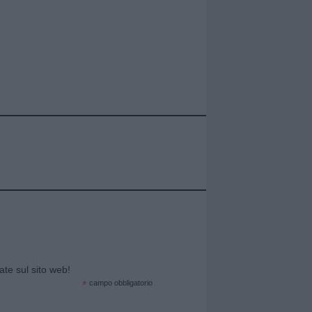
cate sul sito web!
*
campo obbligatorio