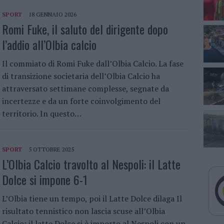
SPORT
18 GENNAIO 2026
Romi Fuke, il saluto del dirigente dopo
l’addio all’Olbia calcio
Il commiato di Romi Fuke dall’Olbia Calcio. La fase
di transizione societaria dell’Olbia Calcio ha
attraversato settimane complesse, segnate da
incertezze e da un forte coinvolgimento del
territorio. In questo…
SPORT
5 OTTOBRE 2025
L’Olbia Calcio travolto al Nespoli: il Latte
Dolce si impone 6-1
L’Olbia tiene un tempo, poi il Latte Dolce dilaga Il
risultato tennistico non lascia scuse all’Olbia
Calcio: il latte Dolce si è importo al Nespoli con un