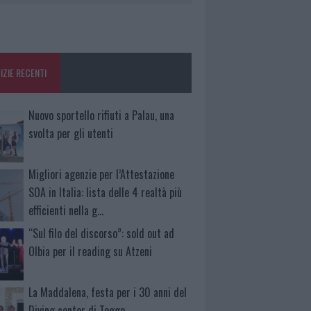
IZIE RECENTI
Nuovo sportello rifiuti a Palau, una
svolta per gli utenti
Migliori agenzie per l’Attestazione
SOA in Italia: lista delle 4 realtà più
efficienti nella g…
“Sul filo del discorso”: sold out ad
Olbia per il reading su Atzeni
La Maddalena, festa per i 30 anni del
Diving center di Tegge