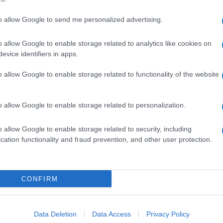
to allow Google to send me personalized advertising.
o allow Google to enable storage related to analytics like cookies on
evice identifiers in apps.
o allow Google to enable storage related to functionality of the website
o allow Google to enable storage related to personalization.
o allow Google to enable storage related to security, including
cation functionality and fraud prevention, and other user protection.
Invia un Comunicato Stampa
|
Pubblicità
|
Segnala
CONFIRM
iornato?
Data Deletion
Data Access
Privacy Policy