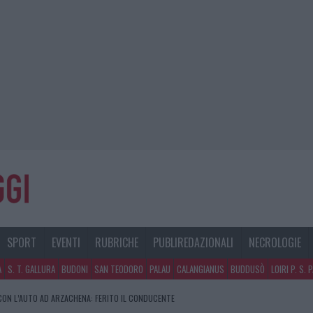
SPORT
EVENTI
RUBRICHE
PUBLIREDAZIONALI
NECROLOGIE
A
S. T. GALLURA
BUDONI
SAN TEODORO
PALAU
CALANGIANUS
BUDDUSÒ
LOIRI P. S. 
CON L’AUTO AD ARZACHENA: FERITO IL CONDUCENTE