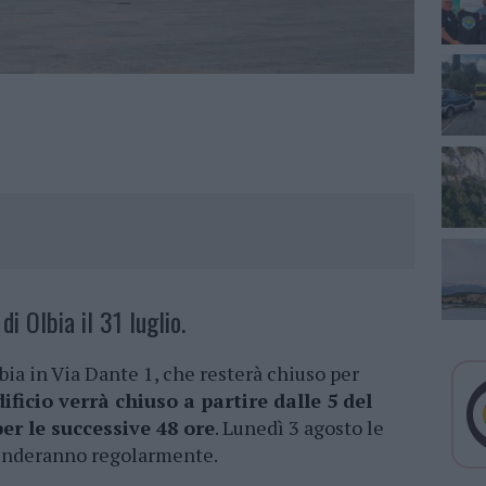
i Olbia il 31 luglio.
ia in Via Dante 1, che resterà chiuso per
dificio verrà chiuso a partire dalle 5 del
er le successive 48 ore
. Lunedì 3 agosto le
prenderanno regolarmente.