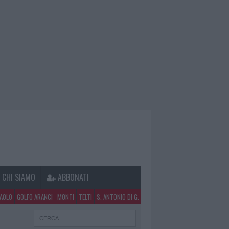
CHI SIAMO
ABBONATI
PAOLO
GOLFO ARANCI
MONTI
TELTI
S. ANTONIO DI G.