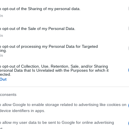
dente
Prossimo articolo
o opt-out of the Sharing of my personal data.
In
o opt-out of the Sale of my Personal Data.
In
to opt-out of processing my Personal Data for Targeted
ing.
In
o opt-out of Collection, Use, Retention, Sale, and/or Sharing
ersonal Data that Is Unrelated with the Purposes for which it
lected.
Out
consents
o allow Google to enable storage related to advertising like cookies on
evice identifiers in apps.
o allow my user data to be sent to Google for online advertising
s.