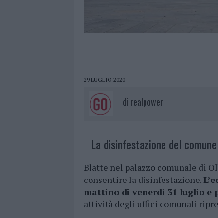
29 LUGLIO 2020
di
realpower
La disinfestazione del comune d
Blatte nel palazzo comunale di Olb
consentire la disinfestazione.
L’e
mattino di venerdì 31 luglio e p
attività degli uffici comunali ri