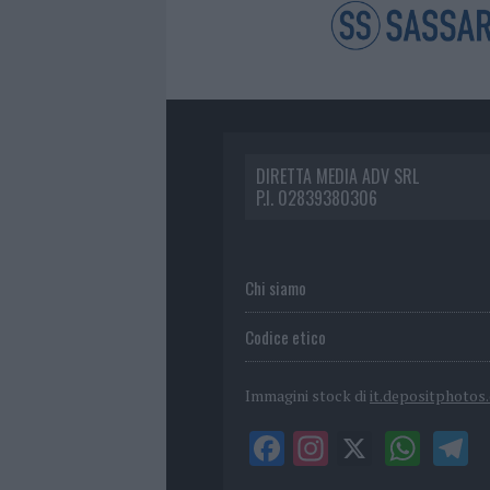
DIRETTA MEDIA ADV SRL
P.I. 02839380306
Chi siamo
Codice etico
Immagini stock di
it.depositphotos