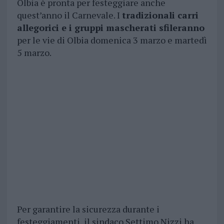
Olbia è pronta per festeggiare anche
quest’anno il Carnevale. I
tradizionali carri
allegorici e i gruppi mascherati sfileranno
per le vie di Olbia domenica 3 marzo e martedì
5 marzo.
Per garantire la sicurezza durante i
festeggiamenti, il sindaco Settimo Nizzi ha