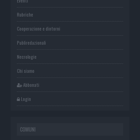
Eventi
Rubriche
Cooperazione e dintorni
Publiredazionali
Necrologie
Chi siamo
Abbonati
Login
COMUNI