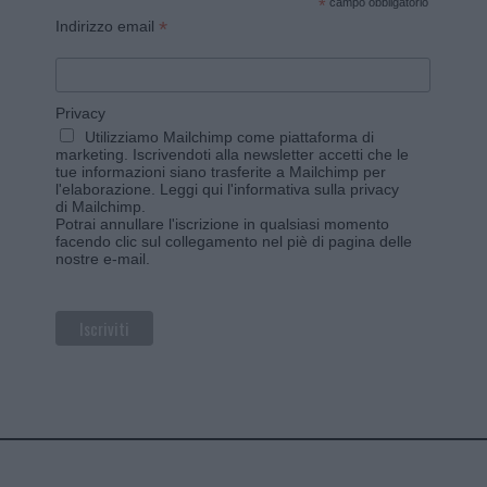
*
campo obbligatorio
*
Indirizzo email
Privacy
Utilizziamo Mailchimp come piattaforma di
marketing. Iscrivendoti alla newsletter accetti che le
tue informazioni siano trasferite a Mailchimp per
l'elaborazione.
Leggi qui l'informativa sulla privacy
di Mailchimp
.
Potrai annullare l'iscrizione in qualsiasi momento
facendo clic sul collegamento nel piè di pagina delle
nostre e-mail.