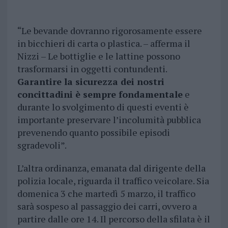
“Le bevande dovranno rigorosamente essere
in bicchieri di carta o plastica. – afferma il
Nizzi – Le bottiglie e le lattine possono
trasformarsi in oggetti contundenti.
Garantire la sicurezza dei nostri
concittadini è sempre fondamentale
e
durante lo svolgimento di questi eventi è
importante preservare l’incolumità pubblica
prevenendo quanto possibile episodi
sgradevoli”.
L’altra ordinanza, emanata dal dirigente della
polizia locale, riguarda il traffico veicolare. Sia
domenica 3 che martedì 5 marzo, il traffico
sarà sospeso al passaggio dei carri, ovvero a
partire dalle ore 14. Il percorso della sfilata è il