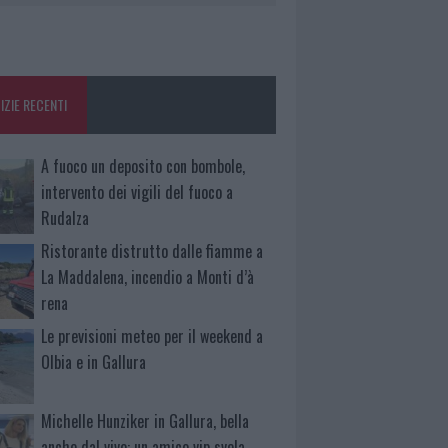
IZIE RECENTI
A fuoco un deposito con bombole,
intervento dei vigili del fuoco a
Rudalza
Ristorante distrutto dalle fiamme a
La Maddalena, incendio a Monti d’à
rena
Le previsioni meteo per il weekend a
Olbia e in Gallura
Michelle Hunziker in Gallura, bella
anche dal vivo: un amico vip svela