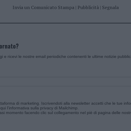
Invia un Comunicato Stampa
|
Pubblicità
|
Segnala
iornato?
ggi e ricevi le nostre email periodiche contenenti le ultime notizie pubbli
aforma di marketing. Iscrivendoti alla newsletter accetti che le tue info
qui l'informativa sulla privacy di Mailchimp
.
siasi momento facendo clic sul collegamento nel piè di pagina delle nostr