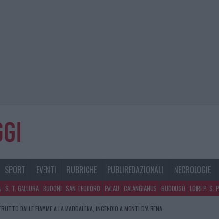
SPORT
EVENTI
RUBRICHE
PUBLIREDAZIONALI
NECROLOGIE
A
S. T. GALLURA
BUDONI
SAN TEODORO
PALAU
CALANGIANUS
BUDDUSÒ
LOIRI P. S. 
RUTTO DALLE FIAMME A LA MADDALENA, INCENDIO A MONTI D’À RENA