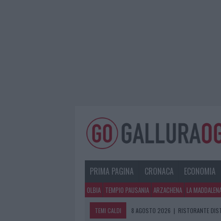
PRIMA PAGINA
CRONACA
ECONOMIA
OLBIA
TEMPIO PAUSANIA
ARZACHENA
LA MADDALEN
TEMI CALDI
8 AGOSTO 2026
|
RISTORANTE DIST