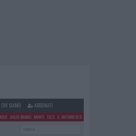
CHI SIAMO
ABBONATI
PAOLO
GOLFO ARANCI
MONTI
TELTI
S. ANTONIO DI G.