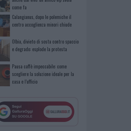
come fa
Calangianus, dopo le polemiche il
centro accoglienza minori chiude
Olbia, divieto di sosta contro spaccio
e degrado: esplode la protesta
Pausa caffè impeccabile: come
scegliere la soluzione ideale per la
casa e l’ufficio