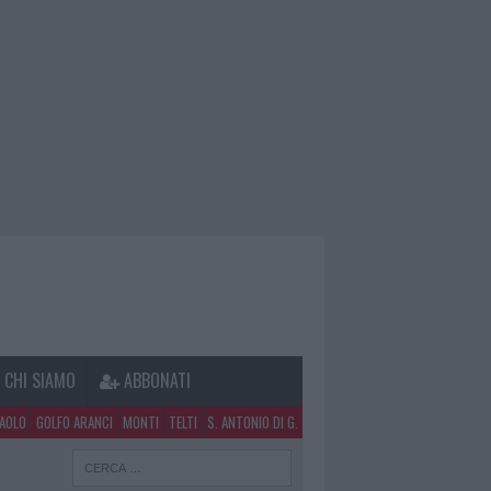
CHI SIAMO
ABBONATI
PAOLO
GOLFO ARANCI
MONTI
TELTI
S. ANTONIO DI G.