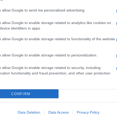
to allow Google to send me personalized advertising.
o allow Google to enable storage related to analytics like cookies on
evice identifiers in apps.
o allow Google to enable storage related to functionality of the website
o allow Google to enable storage related to personalization.
o allow Google to enable storage related to security, including
cation functionality and fraud prevention, and other user protection.
Invia un Comunicato Stampa
|
Pubblicità
|
Segnala
CONFIRM
iornato?
Data Deletion
Data Access
Privacy Policy