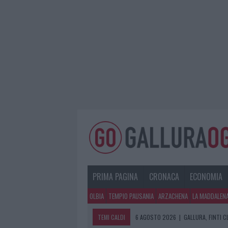
PRIMA PAGINA
CRONACA
ECONOMIA
OLBIA
TEMPIO PAUSANIA
ARZACHENA
LA MADDALEN
TEMI CALDI
6 AGOSTO 2026
|
GALLURA, FINTI 
6 AGOSTO 2026
|
METEO OLBIA 7 A