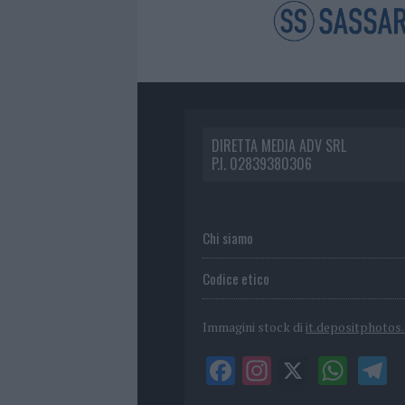
DIRETTA MEDIA ADV SRL
P.I. 02839380306
Chi siamo
Codice etico
Immagini stock di
it.depositphotos