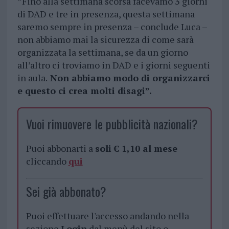
”Fino alla settimana scorsa facevamo 3 giorni
di DAD e tre in presenza, questa settimana
saremo sempre in presenza – conclude Luca –
non abbiamo mai la sicurezza di come sarà
organizzata la settimana, se da un giorno
all’altro ci troviamo in DAD e i giorni seguenti
in aula.
Non abbiamo modo di organizzarci
e questo ci crea molti disagi”.
Vuoi rimuovere le pubblicità nazionali?
Puoi abbonarti a
soli € 1,10 al mese
cliccando
qui
Sei già abbonato?
Puoi effettuare l'accesso andando nella
sezione
Login
dal menù del sito o