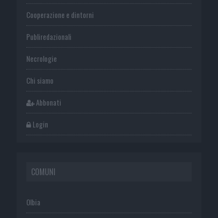
Cooperazione e dintorni
Publiredazionali
Necrologie
Chi siamo
Abbonati
Login
COMUNI
Olbia