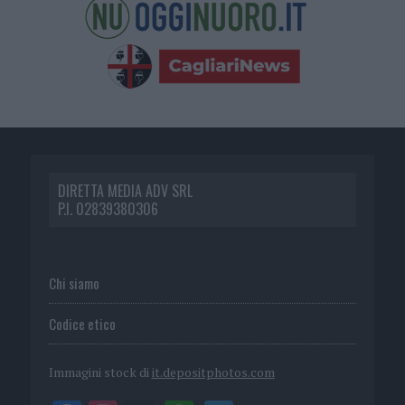
DIRETTA MEDIA ADV SRL
P.I. 02839380306
Chi siamo
Codice etico
Immagini stock di
it.depositphotos.com