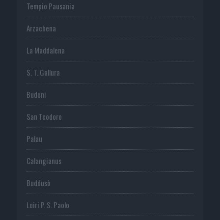
Tempio Pausania
Arzachena
La Maddalena
S. T. Gallura
Budoni
San Teodoro
Palau
Calangianus
Buddusò
Loiri P. S. Paolo