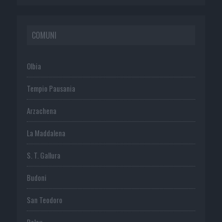
COMUNI
Olbia
Tempio Pausania
Arzachena
La Maddalena
S. T. Gallura
Budoni
San Teodoro
Palau