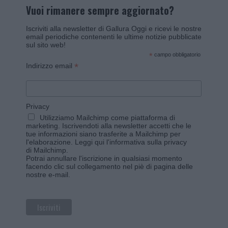
Vuoi rimanere sempre aggiornato?
Iscriviti alla newsletter di Gallura Oggi e ricevi le nostre
email periodiche contenenti le ultime notizie pubblicate
sul sito web!
*
campo obbligatorio
*
Indirizzo email
Privacy
Utilizziamo Mailchimp come piattaforma di
marketing. Iscrivendoti alla newsletter accetti che le
tue informazioni siano trasferite a Mailchimp per
l'elaborazione.
Leggi qui l'informativa sulla privacy
di Mailchimp
.
Potrai annullare l'iscrizione in qualsiasi momento
facendo clic sul collegamento nel piè di pagina delle
nostre e-mail.