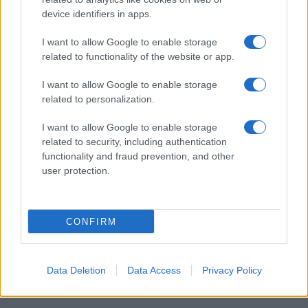
device identifiers in apps.
I want to allow Google to enable storage
I nostri cari
related to functionality of the website or app.
I want to allow Google to enable storage
related to personalization.
Giovannimaria Cabras
I want to allow Google to enable storage
related to security, including authentication
functionality and fraud prevention, and other
user protection.
CONFIRM
Invia un Comunicato Stampa
|
Pubblicità
|
Segnala
Data Deletion
Data Access
Privacy Policy