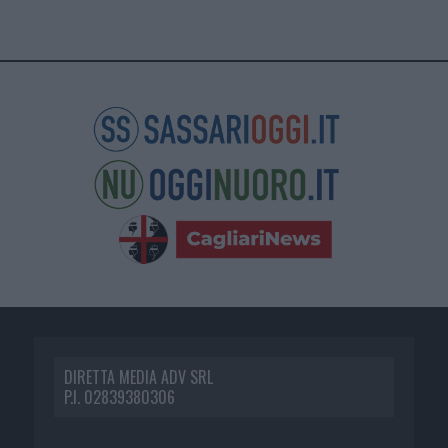
DIRETTA MEDIA ADV SRL
P.I. 02839380306