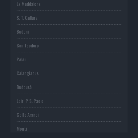
La Maddalena
S. T. Gallura
Budoni
San Teodoro
Palau
Calangianus
Buddusò
Loiri P. S. Paolo
Golfo Aranci
Monti