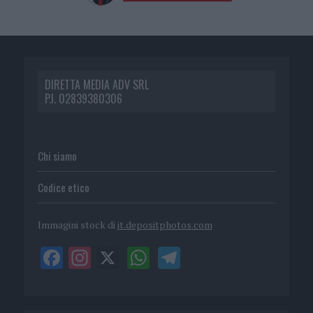
DIRETTA MEDIA ADV SRL
P.I. 02839380306
Chi siamo
Codice etico
Immagini stock di
it.depositphotos.com