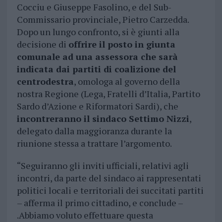
Cocciu e Giuseppe Fasolino, e del Sub-
Commissario provinciale, Pietro Carzedda.
Dopo un lungo confronto, si è giunti alla
decisione di
offrire il posto in giunta
comunale ad una assessora che sarà
indicata dai partiti di coalizione del
centrodestra
, omologa al governo della
nostra Regione (Lega, Fratelli d’Italia, Partito
Sardo d’Azione e Riformatori Sardi), che
incontreranno il sindaco Settimo Nizzi
,
delegato dalla maggioranza durante la
riunione stessa a trattare l’argomento.
“Seguiranno gli inviti ufficiali, relativi agli
incontri, da parte del sindaco ai rappresentati
politici locali e territoriali dei succitati partiti
– afferma il primo cittadino, e conclude –
.Abbiamo voluto effettuare questa