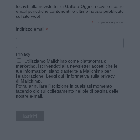
Iscriviti alla newsletter di Gallura Oggi e ricevi le nostre
email periodiche contenenti le ultime notizie pubblicate
sul sito web!
*
campo obbligatorio
*
Indirizzo email
Privacy
Utilizziamo Mailchimp come piattaforma di
marketing. Iscrivendoti alla newsletter accetti che le
tue informazioni siano trasferite a Mailchimp per
l'elaborazione.
Leggi qui l'informativa sulla privacy
di Mailchimp
.
Potrai annullare l'iscrizione in qualsiasi momento
facendo clic sul collegamento nel piè di pagina delle
nostre e-mail.