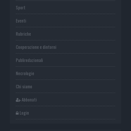
Sport
Eventi
Rubriche
Cooperazione e dintorni
Publiredazionali
Necrologie
Chi siamo
Abbonati
Login