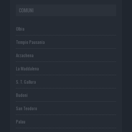
COMUNI
Olbia
Tempio Pausania
Arzachena
La Maddalena
S. T. Gallura
Budoni
San Teodoro
Palau