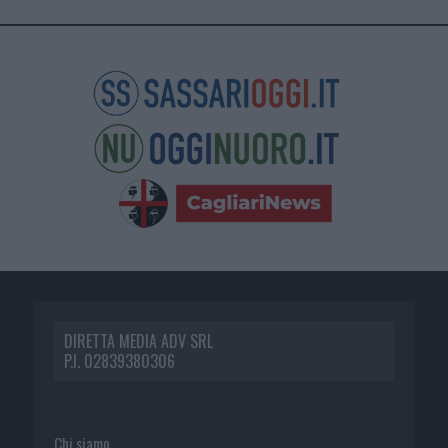
DIRETTA MEDIA ADV SRL
P.I. 02839380306
Chi siamo