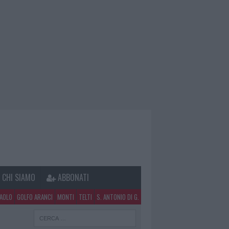
CHI SIAMO
ABBONATI
PAOLO
GOLFO ARANCI
MONTI
TELTI
S. ANTONIO DI G.