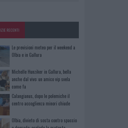
IZIE RECENTI
Le previsioni meteo per il weekend a
Olbia e in Gallura
Michelle Hunziker in Gallura, bella
anche dal vivo: un amico vip svela
come fa
Calangianus, dopo le polemiche il
centro accoglienza minori chiude
Olbia, divieto di sosta contro spaccio
e degrado: esplode la protesta