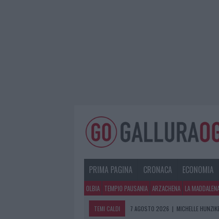
PRIMA PAGINA
CRONACA
ECONOMIA
OLBIA
TEMPIO PAUSANIA
ARZACHENA
LA MADDALEN
TEMI CALDI
7 AGOSTO 2026
|
MICHELLE HUNZIKE