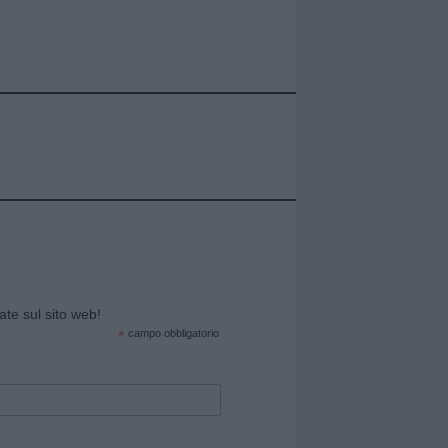
cate sul sito web!
*
campo obbligatorio