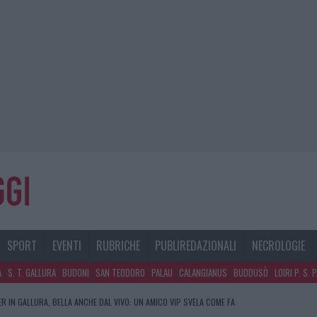
SPORT
EVENTI
RUBRICHE
PUBLIREDAZIONALI
NECROLOGIE
A
S. T. GALLURA
BUDONI
SAN TEODORO
PALAU
CALANGIANUS
BUDDUSÒ
LOIRI P. S. 
R IN GALLURA, BELLA ANCHE DAL VIVO: UN AMICO VIP SVELA COME FA