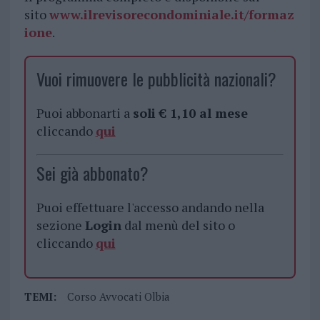
sito
www.ilrevisorecondominiale.it/formaz
ione
.
Vuoi rimuovere le pubblicità nazionali?
Puoi abbonarti a
soli € 1,10 al mese
cliccando
qui
Sei già abbonato?
Puoi effettuare l'accesso andando nella
sezione
Login
dal menù del sito o
cliccando
qui
TEMI:
Corso Avvocati Olbia