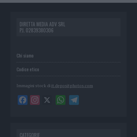
DIRETTA MEDIA ADV SRL
P.I. 02839380306
Chi siamo
Codice etico
Immagini stock di
it.depositphotos.com
CATEGORIE