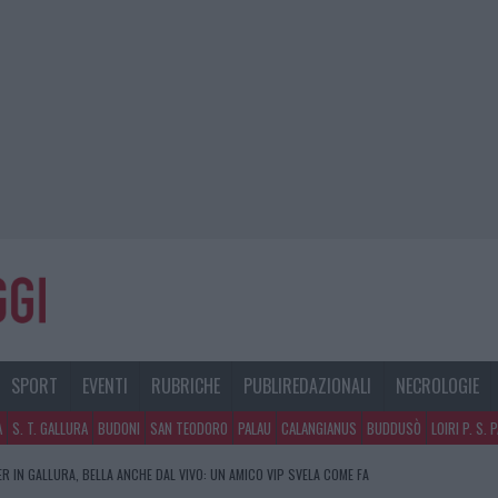
SPORT
EVENTI
RUBRICHE
PUBLIREDAZIONALI
NECROLOGIE
A
S. T. GALLURA
BUDONI
SAN TEODORO
PALAU
CALANGIANUS
BUDDUSÒ
LOIRI P. S. 
R IN GALLURA, BELLA ANCHE DAL VIVO: UN AMICO VIP SVELA COME FA