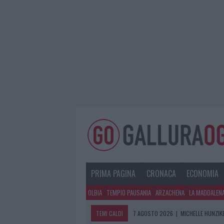
PRIMA PAGINA
CRONACA
ECONOMIA
OLBIA
TEMPIO PAUSANIA
ARZACHENA
LA MADDALEN
TEMI CALDI
7 AGOSTO 2026
|
MICHELLE HUNZIKE