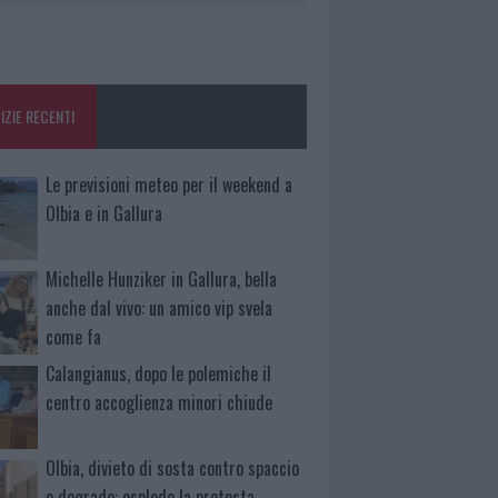
IZIE RECENTI
Le previsioni meteo per il weekend a
Olbia e in Gallura
Michelle Hunziker in Gallura, bella
anche dal vivo: un amico vip svela
come fa
Calangianus, dopo le polemiche il
centro accoglienza minori chiude
Olbia, divieto di sosta contro spaccio
e degrado: esplode la protesta