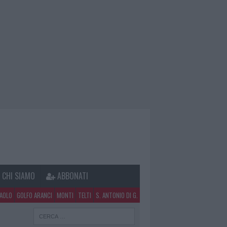
CHI SIAMO
ABBONATI
PAOLO
GOLFO ARANCI
MONTI
TELTI
S. ANTONIO DI G.