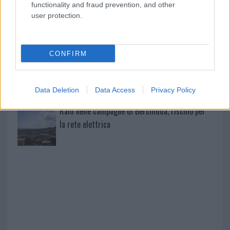
functionality and fraud prevention, and other
user protection.
Pausa caffè impeccabile: come scegliere la
soluzione ideale per la casa e l’ufficio
CONFIRM
Monte Pino, la fine di un lungo dolore: storia e
rinascita della strada che segnò la Gallura
Data Deletion
Data Access
Privacy Policy
Raid nelle campagne di Berchidda, rischio per
la rete elettrica