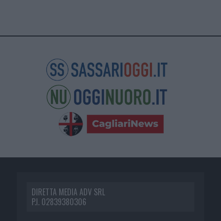
DIRETTA MEDIA ADV SRL
P.I. 02839380306