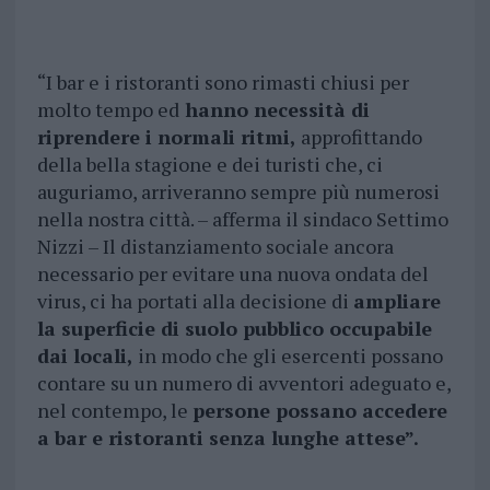
“I bar e i ristoranti sono rimasti chiusi per
molto tempo ed
hanno necessità di
riprendere i normali ritmi,
approfittando
della bella stagione e dei turisti che, ci
auguriamo, arriveranno sempre più numerosi
nella nostra città. – afferma il sindaco Settimo
Nizzi – Il distanziamento sociale ancora
necessario per evitare una nuova ondata del
virus, ci ha portati alla decisione di
ampliare
la superficie di suolo pubblico occupabile
dai locali,
in modo che gli esercenti possano
contare su un numero di avventori adeguato e,
nel contempo, le
persone possano accedere
a bar e ristoranti senza lunghe attese”.