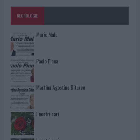
NECROLOGIE
Mario Malu
Paolo Pinna
Martina Agostina Diturco
I nostri cari