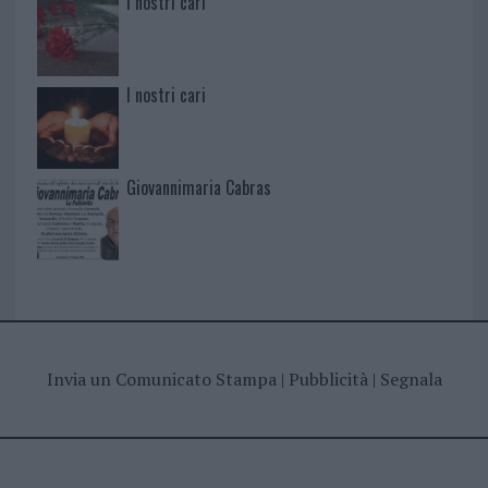
I nostri cari
I nostri cari
Giovannimaria Cabras
Invia un Comunicato Stampa
|
Pubblicità
|
Segnala