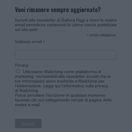
Vuoi rimanere sempre aggiornato?
Iscriviti alla newsletter di Gallura Oggi e ricevi le nostre
email periodiche contenenti le ultime notizie pubblicate
sul sito web!
*
campo obbligatorio
*
Indirizzo email
Privacy
Utilizziamo Mailchimp come piattaforma di
marketing. Iscrivendoti alla newsletter accetti che le
tue informazioni siano trasferite a Mailchimp per
l'elaborazione.
Leggi qui l'informativa sulla privacy
di Mailchimp
.
Potrai annullare l'iscrizione in qualsiasi momento
facendo clic sul collegamento nel piè di pagina delle
nostre e-mail.