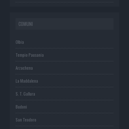
COMUNI
Olbia
Tempio Pausania
Arzachena
La Maddalena
S. T. Gallura
Budoni
San Teodoro