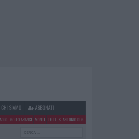
CHI SIAMO
ABBONATI
PAOLO
GOLFO ARANCI
MONTI
TELTI
S. ANTONIO DI G.