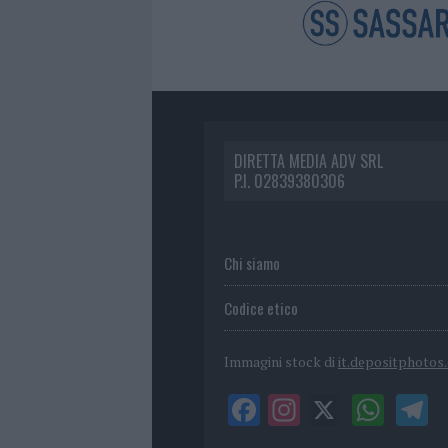
DIRETTA MEDIA ADV SRL
P.I. 02839380306
Chi siamo
Codice etico
Immagini stock di
it.depositphotos