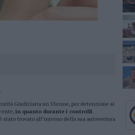
.
torità Giudiziaria un 33enne, per detenzione ai
acente,
in quanto durante i controlli
 è stato trovato all’interno della sua autovettura