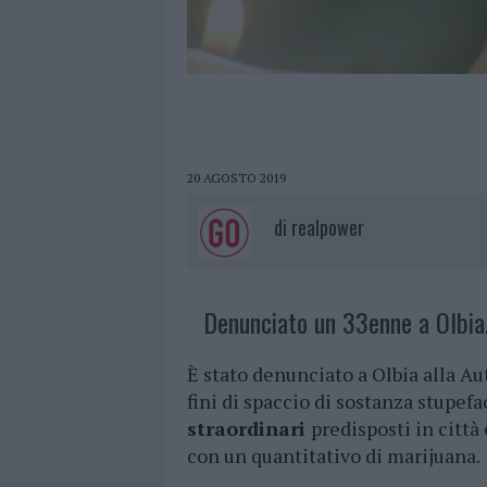
20 AGOSTO 2019
di
realpower
Denunciato un 33enne a Olbia
È stato denunciato a Olbia alla Au
fini di spaccio di sostanza stupef
straordinari
predisposti in città
con un quantitativo di marijuana.