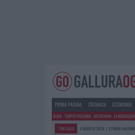
PRIMA PAGINA
CRONACA
ECONOMIA
OLBIA
TEMPIO PAUSANIA
ARZACHENA
LA MADDALEN
TEMI CALDI
6 AGOSTO 2026
|
STRADA SASSARI-
6 AGOSTO 2026
|
EVENTI IN GALLU