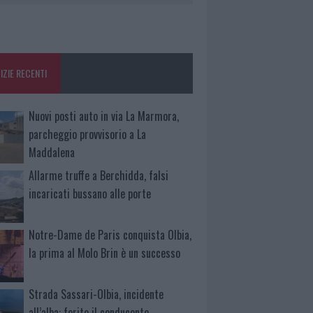
IZIE RECENTI
Nuovi posti auto in via La Marmora,
parcheggio provvisorio a La
Maddalena
Allarme truffe a Berchidda, falsi
incaricati bussano alle porte
Notre-Dame de Paris conquista Olbia,
la prima al Molo Brin è un successo
Strada Sassari-Olbia, incidente
all’alba: ferito il conducente