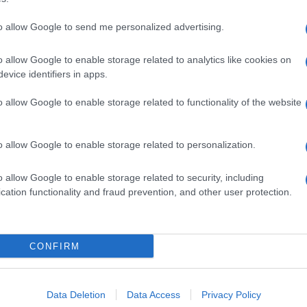
to allow Google to send me personalized advertising.
o allow Google to enable storage related to analytics like cookies on
evice identifiers in apps.
o allow Google to enable storage related to functionality of the website
o allow Google to enable storage related to personalization.
o allow Google to enable storage related to security, including
cation functionality and fraud prevention, and other user protection.
Invia un Comunicato Stampa
|
Pubblicità
|
Segnala
CONFIRM
iornato?
Data Deletion
Data Access
Privacy Policy