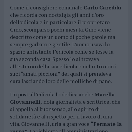
Come il consigliere comunale
Carlo Careddu
che ricorda con nostalgia gli anni d’oro
dell’edicola e in particolare il proprietaro
Gino, scomparso pochi mesi fa. Gino viene
descritto come un uomo di poche parole ma
sempre garbato e gentile. L’uomo usava lo
spazio antistante l’edicola come se fosse la
sua seconda casa. Spesso lo si trovava
all’esterno della sua edicola o nel retro con i
suoi “amati piccioni” dei quali si prendeva
cura lasciando loro delle molliche di pane.
Un post all’edicola lo dedica anche
Marella
Giovannelli,
nota giornalista e scrittrice, che
si appella al buonsenso, allo spirito di
solidarietà e al rispetto per il lavoro di una
vita. Giovannelli, urla a gran voce
“Fermate la
ruspa”
. La richiesta all’amministrazione