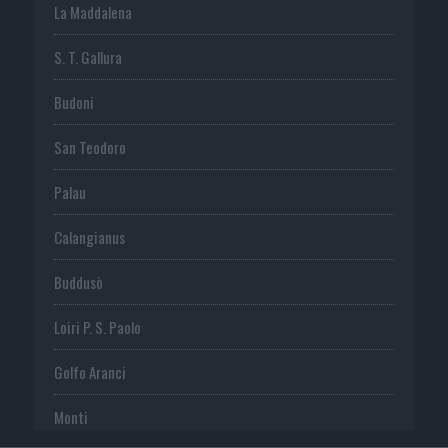
La Maddalena
S. T. Gallura
Budoni
San Teodoro
Palau
Calangianus
Buddusò
Loiri P. S. Paolo
Golfo Aranci
Monti