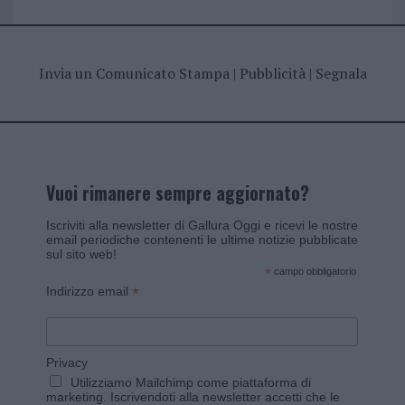
Invia un Comunicato Stampa
|
Pubblicità
|
Segnala
Vuoi rimanere sempre aggiornato?
Iscriviti alla newsletter di Gallura Oggi e ricevi le nostre
email periodiche contenenti le ultime notizie pubblicate
sul sito web!
*
campo obbligatorio
*
Indirizzo email
Privacy
Utilizziamo Mailchimp come piattaforma di
marketing. Iscrivendoti alla newsletter accetti che le