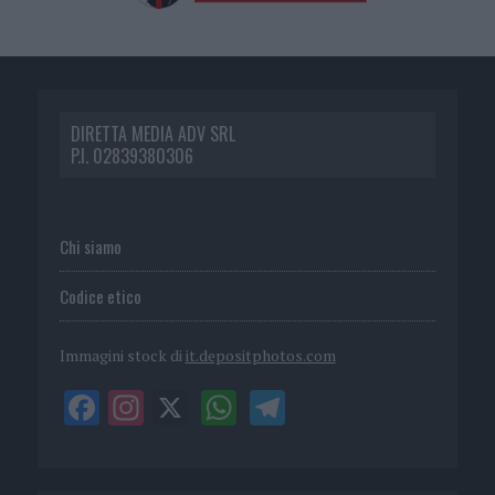
DIRETTA MEDIA ADV SRL
P.I. 02839380306
Chi siamo
Codice etico
Immagini stock di
it.depositphotos.com