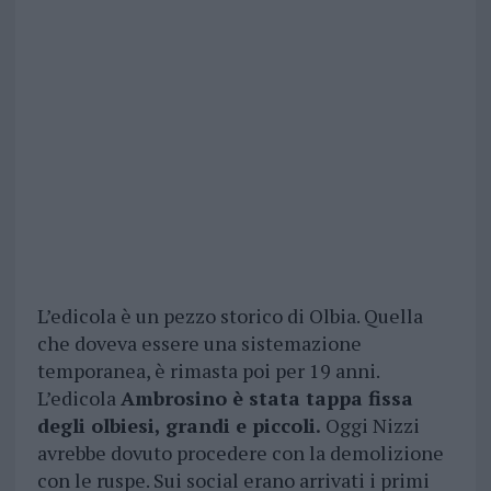
L’edicola è un pezzo storico di Olbia. Quella
che doveva essere una sistemazione
temporanea, è rimasta poi per 19 anni.
L’edicola
Ambrosino è stata tappa fissa
degli olbiesi, grandi e piccoli.
Oggi Nizzi
avrebbe dovuto procedere con la demolizione
con le ruspe. Sui social erano arrivati i primi