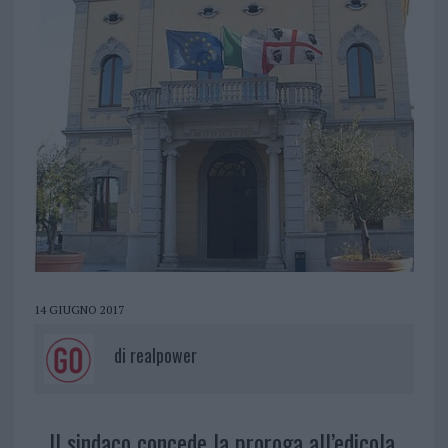
14 GIUGNO 2017
di
realpower
Il sindaco concede la proroga all’edicola