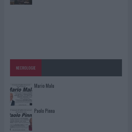
NECROLOGIE
Mario Malu
Paolo Pinna