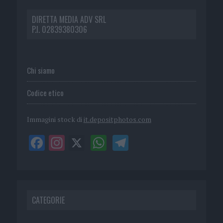
DIRETTA MEDIA ADV SRL
P.I. 02839380306
Chi siamo
Codice etico
Immagini stock di
it.depositphotos.com
CATEGORIE