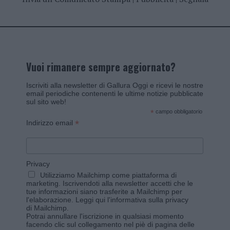
Vuoi rimanere sempre aggiornato?
Iscriviti alla newsletter di Gallura Oggi e ricevi le nostre
email periodiche contenenti le ultime notizie pubblicate
sul sito web!
*
campo obbligatorio
*
Indirizzo email
Privacy
Utilizziamo Mailchimp come piattaforma di
marketing. Iscrivendoti alla newsletter accetti che le
tue informazioni siano trasferite a Mailchimp per
l'elaborazione.
Leggi qui l'informativa sulla privacy
di Mailchimp
.
Potrai annullare l'iscrizione in qualsiasi momento
facendo clic sul collegamento nel piè di pagina delle