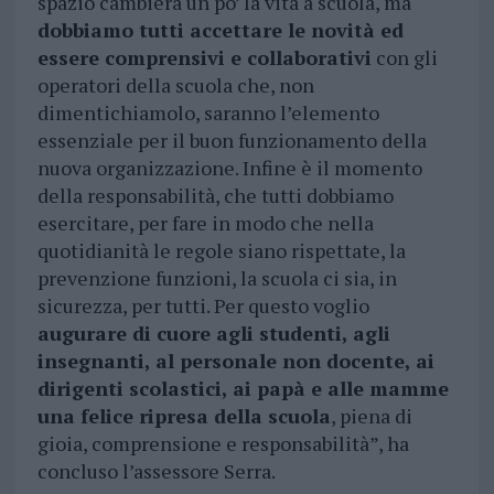
spazio cambierà un po’ la vita a scuola, ma
dobbiamo tutti accettare le novità ed
essere comprensivi e collaborativi
con gli
operatori della scuola che, non
dimentichiamolo, saranno l’elemento
essenziale per il buon funzionamento della
nuova organizzazione. Infine è il momento
della responsabilità, che tutti dobbiamo
esercitare, per fare in modo che nella
quotidianità le regole siano rispettate, la
prevenzione funzioni, la scuola ci sia, in
sicurezza, per tutti. Per questo voglio
augurare di cuore agli studenti, agli
insegnanti, al personale non docente, ai
dirigenti scolastici, ai papà e alle mamme
una felice ripresa della scuola
, piena di
gioia, comprensione e responsabilità”, ha
concluso l’assessore Serra.