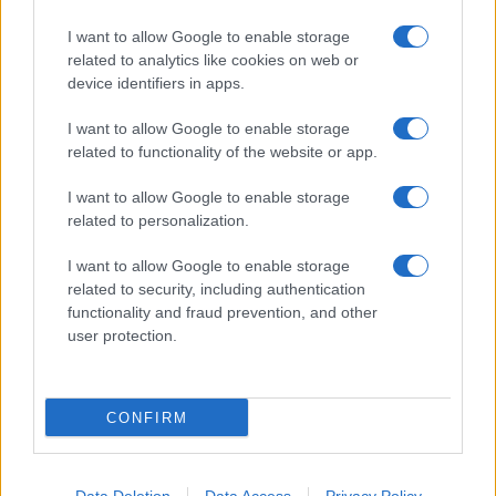
I want to allow Google to enable storage
related to analytics like cookies on web or
device identifiers in apps.
I want to allow Google to enable storage
related to functionality of the website or app.
NECROLOGIE
I want to allow Google to enable storage
related to personalization.
Mario Malu
I want to allow Google to enable storage
related to security, including authentication
functionality and fraud prevention, and other
Paolo Pinna
user protection.
Martina Agostina Diturco
CONFIRM