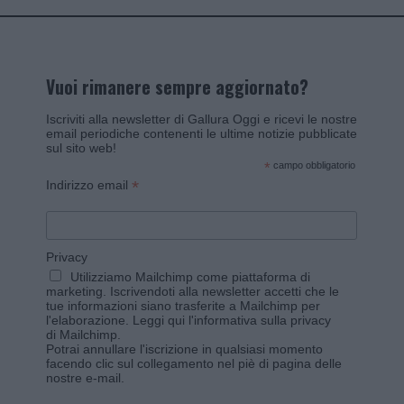
Vuoi rimanere sempre aggiornato?
Iscriviti alla newsletter di Gallura Oggi e ricevi le nostre
email periodiche contenenti le ultime notizie pubblicate
sul sito web!
*
campo obbligatorio
*
Indirizzo email
Privacy
Utilizziamo Mailchimp come piattaforma di
marketing. Iscrivendoti alla newsletter accetti che le
tue informazioni siano trasferite a Mailchimp per
l'elaborazione.
Leggi qui l'informativa sulla privacy
di Mailchimp
.
Potrai annullare l'iscrizione in qualsiasi momento
facendo clic sul collegamento nel piè di pagina delle
nostre e-mail.