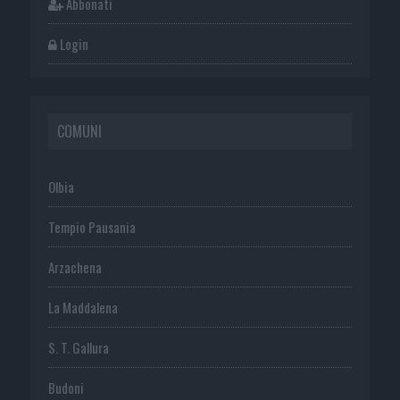
Abbonati
Login
COMUNI
Olbia
Tempio Pausania
Arzachena
La Maddalena
S. T. Gallura
Budoni