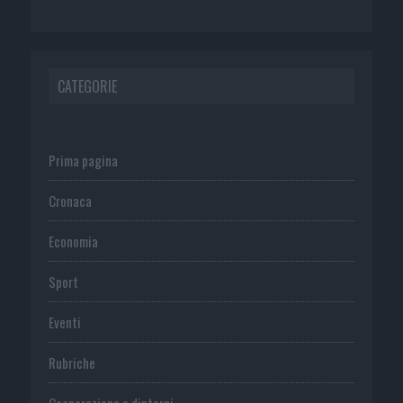
CATEGORIE
Prima pagina
Cronaca
Economia
Sport
Eventi
Rubriche
Cooperazione e dintorni