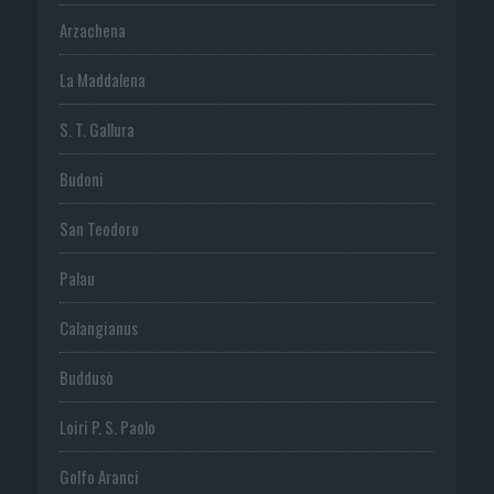
Arzachena
La Maddalena
S. T. Gallura
Budoni
San Teodoro
Palau
Calangianus
Buddusò
Loiri P. S. Paolo
Golfo Aranci