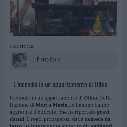
9 AGOSTO 2022
di
Pietro Serra
L’incendio in un appartamento di Olbia.
Incendio in un appartamento di
Olbia
. Nella
frazione di
Murta Maria
, le fiamme hanno
aggredito il bilocale, che ha riportato
gravi
danni
. Il rogo, propagatosi dalla
camera da
letto
, ha interamente annerito gli
ambienti