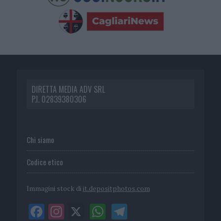
DIRETTA MEDIA ADV SRL
P.I. 02839380306
Chi siamo
Codice etico
Immagini stock di
it.depositphotos.com