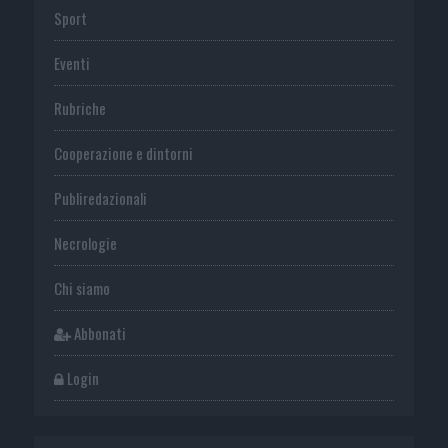
Sport
Eventi
Rubriche
Cooperazione e dintorni
Publiredazionali
Necrologie
Chi siamo
Abbonati
Login