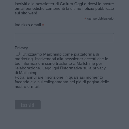
Iscriviti alla newsletter di Gallura Oggi e ricevi le nostre
email periodiche contenenti le ultime notizie pubblicate
sul sito web!
*
campo obbligatorio
*
Indirizzo email
Privacy
Utilizziamo Mailchimp come piattaforma di
marketing. Iscrivendoti alla newsletter accetti che le
tue informazioni siano trasferite a Mailchimp per
l'elaborazione.
Leggi qui l'informativa sulla privacy
di Mailchimp
.
Potrai annullare l'iscrizione in qualsiasi momento
facendo clic sul collegamento nel piè di pagina delle
nostre e-mail.