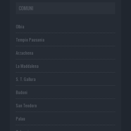
COMUNI
Olbia
Tempio Pausania
Arzachena
La Maddalena
S. T. Gallura
Budoni
San Teodoro
Palau