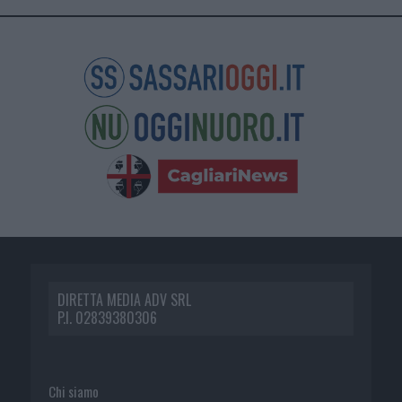
DIRETTA MEDIA ADV SRL
P.I. 02839380306
Chi siamo