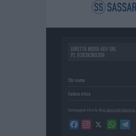
DIRETTA MEDIA ADV SRL
P.I. 02839380306
Chi siamo
Codice etico
Immagini stock di
it.depositphotos