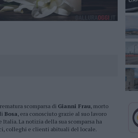
 prematura scomparsa di
Gianni Frau
, morto
di
Bosa
, era conosciuto grazie al suo lavoro
 Italia. La notizia della sua scomparsa ha
 colleghi e clienti abituali del locale.