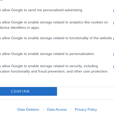
to allow Google to send me personalized advertising.
o allow Google to enable storage related to analytics like cookies on
evice identifiers in apps.
o allow Google to enable storage related to functionality of the website
o allow Google to enable storage related to personalization.
o allow Google to enable storage related to security, including
cation functionality and fraud prevention, and other user protection.
Invia un Comunicato Stampa
|
Pubblicità
|
Segnala
CONFIRM
iornato?
Data Deletion
Data Access
Privacy Policy