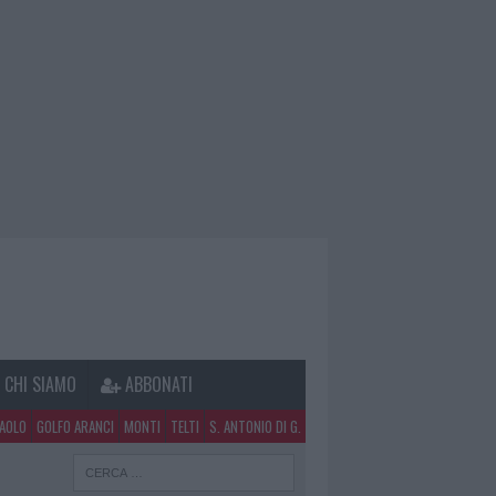
CHI SIAMO
ABBONATI
PAOLO
GOLFO ARANCI
MONTI
TELTI
S. ANTONIO DI G.