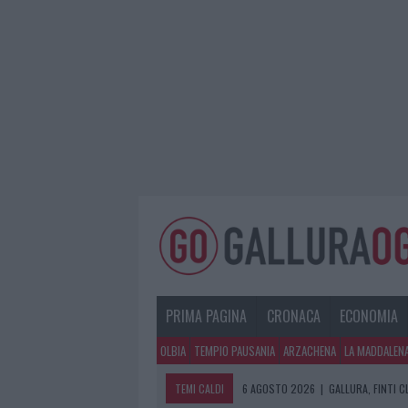
PRIMA PAGINA
CRONACA
ECONOMIA
OLBIA
TEMPIO PAUSANIA
ARZACHENA
LA MADDALEN
TEMI CALDI
6 AGOSTO 2026
|
METEO OLBIA 7 A