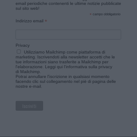
email periodiche contenenti le ultime notizie pubblicate
sul sito web!
*
campo obbligatorio
*
Indirizzo email
Privacy
Utilizziamo Mailchimp come piattaforma di
marketing. Iscrivendoti alla newsletter accetti che le
tue informazioni siano trasferite a Mailchimp per
l'elaborazione.
Leggi qui l'informativa sulla privacy
di Mailchimp
.
Potrai annullare l'iscrizione in qualsiasi momento
facendo clic sul collegamento nel piè di pagina delle
nostre e-mail.