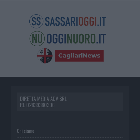
DIRETTA MEDIA ADV SRL
P.I. 02839380306
Chi siamo