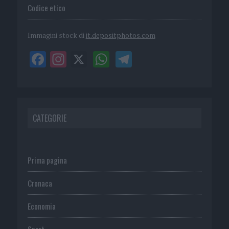
Codice etico
Immagini stock di
it.depositphotos.com
CATEGORIE
Prima pagina
Cronaca
Economia
Sport