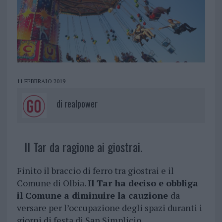
11 FEBBRAIO 2019
di
realpower
Il Tar da ragione ai giostrai.
Finito il braccio di ferro tra giostrai e il
Comune di Olbia.
Il Tar ha deciso e obbliga
il Comune a diminuire la cauzione
da
versare per l’occupazione degli spazi duranti i
giorni di festa di San Simplicio.