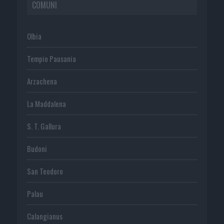
COMUNI
Olbia
Tempio Pausania
Arzachena
La Maddalena
S. T. Gallura
Budoni
San Teodoro
Palau
Calangianus