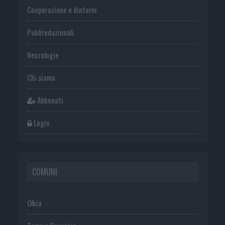
Cooperazione e dintorni
Publiredazionali
Necrologie
Chi siamo
Abbonati
Login
COMUNI
Olbia