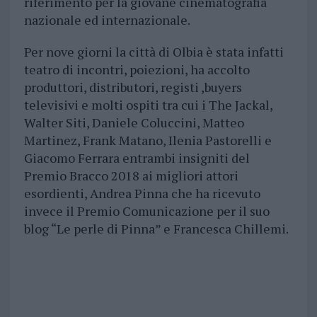
riferimento per la giovane cinematografia
nazionale ed internazionale.
Per nove giorni la città di Olbia è stata infatti
teatro di incontri, poiezioni, ha accolto
produttori, distributori, registi ,buyers
televisivi e molti ospiti tra cui i The Jackal,
Walter Siti, Daniele Coluccini, Matteo
Martinez, Frank Matano, Ilenia Pastorelli e
Giacomo Ferrara entrambi insigniti del
Premio Bracco 2018 ai migliori attori
esordienti, Andrea Pinna che ha ricevuto
invece il Premio Comunicazione per il suo
blog “Le perle di Pinna” e Francesca Chillemi.