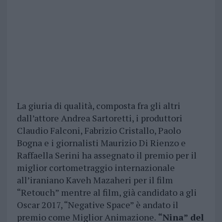
La giuria di qualità, composta fra gli altri
dall’attore Andrea Sartoretti, i produttori
Claudio Falconi, Fabrizio Cristallo, Paolo
Bogna e i giornalisti Maurizio Di Rienzo e
Raffaella Serini ha assegnato il premio per il
miglior cortometraggio internazionale
all’iraniano Kaveh Mazaheri per il film
“Retouch” mentre al film, già candidato a gli
Oscar 2017, “Negative Space” è andato il
premio come Miglior Animazione.
“Nina” del