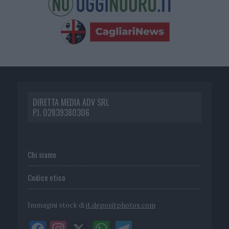
DIRETTA MEDIA ADV SRL
P.I. 02839380306
Chi siamo
Codice etico
Immagini stock di
it.depositphotos.com