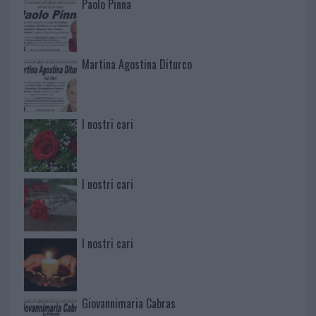
Paolo Pinna
Martina Agostina Diturco
I nostri cari
I nostri cari
I nostri cari
Giovannimaria Cabras