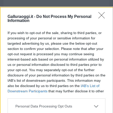
Galluraoggi.it -
Do Not Process My Personal
Information
If you wish to opt-out of the sale, sharing to third parties, or
processing of your personal or sensitive information for
targeted advertising by us, please use the below opt-out
section to confirm your selection. Please note that after your
opt-out request is processed you may continue seeing
interest-based ads based on personal information utilized by
us or personal information disclosed to third parties prior to
your opt-out. You may separately opt-out of the further
disclosure of your personal information by third parties on the
IAB’s list of downstream participants. This information may
also be disclosed by us to third parties on the
IAB’s List of
Downstream Participants
that may further disclose it to other
third parties.
Please note that this website/app uses one or more Google
Personal Data Processing Opt Outs
services and may gather and store information including but