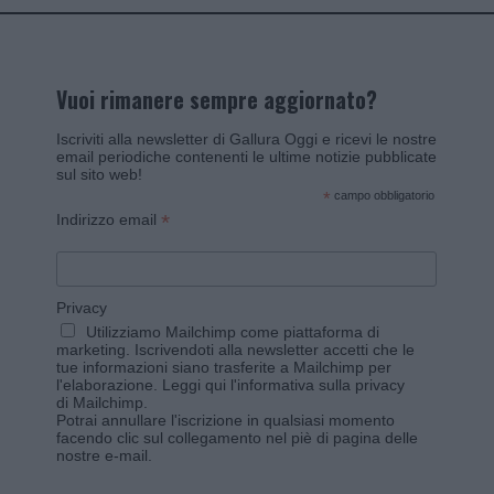
Vuoi rimanere sempre aggiornato?
Iscriviti alla newsletter di Gallura Oggi e ricevi le nostre
email periodiche contenenti le ultime notizie pubblicate
sul sito web!
*
campo obbligatorio
*
Indirizzo email
Privacy
Utilizziamo Mailchimp come piattaforma di
marketing. Iscrivendoti alla newsletter accetti che le
tue informazioni siano trasferite a Mailchimp per
l'elaborazione.
Leggi qui l'informativa sulla privacy
di Mailchimp
.
Potrai annullare l'iscrizione in qualsiasi momento
facendo clic sul collegamento nel piè di pagina delle
nostre e-mail.