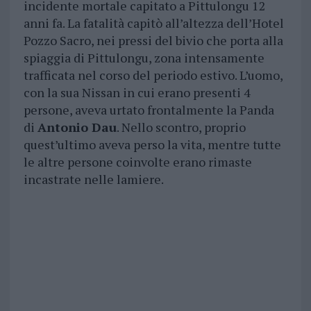
incidente mortale capitato a Pittulongu 12
anni fa. La fatalità capitò all’altezza dell’Hotel
Pozzo Sacro, nei pressi del bivio che porta alla
spiaggia di Pittulongu, zona intensamente
trafficata nel corso del periodo estivo. L’uomo,
con la sua Nissan in cui erano presenti 4
persone, aveva urtato frontalmente la Panda
di
Antonio Dau
. Nello scontro, proprio
quest’ultimo aveva perso la vita, mentre tutte
le altre persone coinvolte erano rimaste
incastrate nelle lamiere.