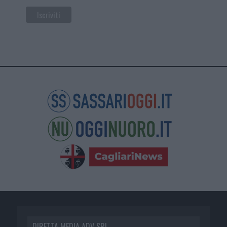
DIRETTA MEDIA ADV SRL