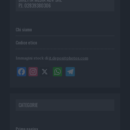
P.I. 02839380306
Chi siamo
Codice etico
Immagini stock di
it.depositphotos.com
CATEGORIE
Prima pagina