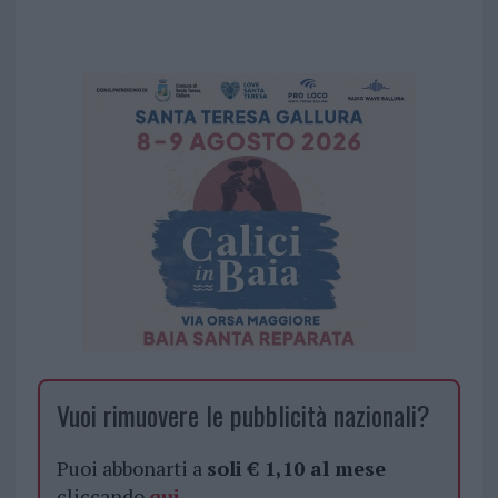
Vuoi rimuovere le pubblicità nazionali?
Puoi abbonarti a
soli € 1,10 al mese
cliccando
qui