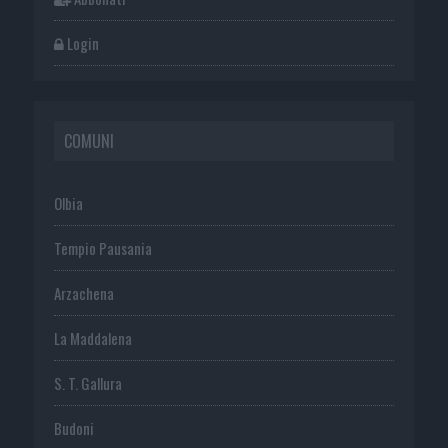
Login
COMUNI
Olbia
Tempio Pausania
Arzachena
La Maddalena
S. T. Gallura
Budoni