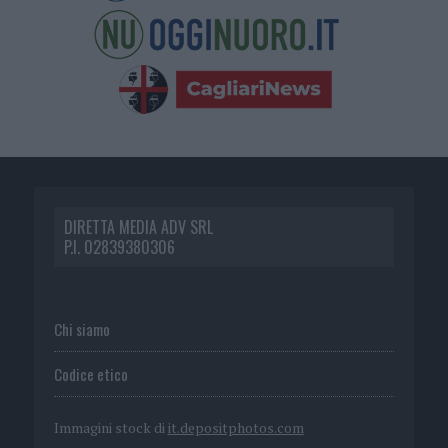
DIRETTA MEDIA ADV SRL
P.I. 02839380306
Chi siamo
Codice etico
Immagini stock di
it.depositphotos.com