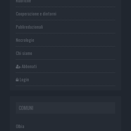
Rubriche
Cooperazione e dintorni
Publiredazionali
Necrologie
Chi siamo
Abbonati
Login
COMUNI
Olbia