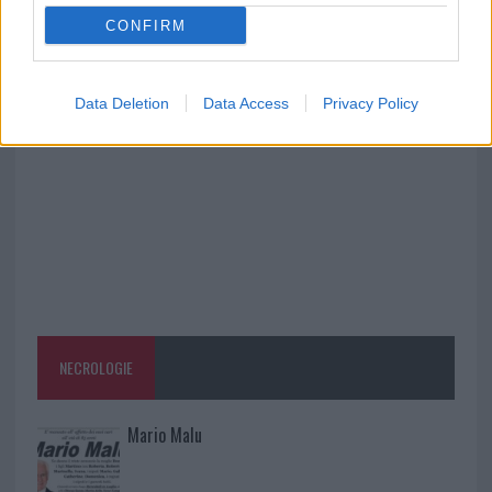
CONFIRM
Porto Rotondo ospita la grande sfida della vela
nell’estate 2026
Data Deletion
Data Access
Privacy Policy
NECROLOGIE
Mario Malu