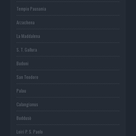
Tempio Pausania
Arzachena
La Maddalena
S. T. Gallura
Budoni
San Teodoro
Palau
Calangianus
Buddusò
Loiri P. S. Paolo