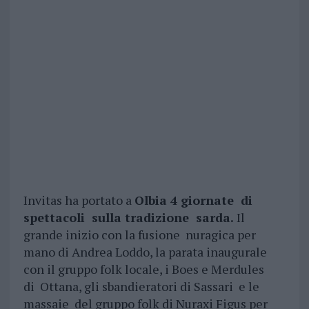
Invitas ha portato a
Olbia 4 giornate di
spettacoli sulla tradizione sarda.
Il
grande inizio con la fusione nuragica per
mano di Andrea Loddo, la parata inaugurale
con il gruppo folk locale, i Boes e Merdules
di Ottana, gli sbandieratori di Sassari e le
massaie del gruppo folk di Nuraxi Figus per