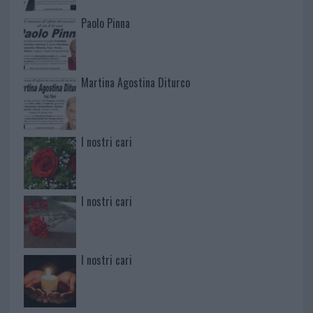
Paolo Pinna
Martina Agostina Diturco
I nostri cari
I nostri cari
I nostri cari