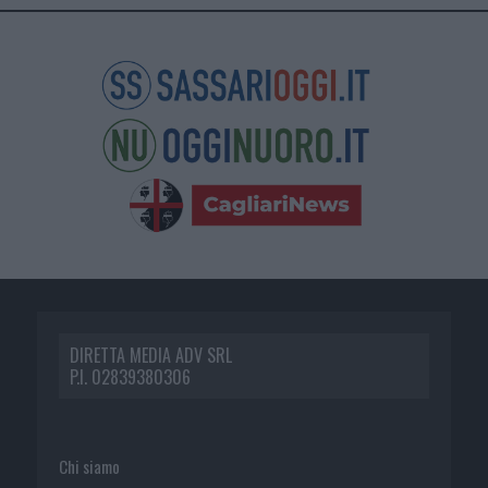
DIRETTA MEDIA ADV SRL
P.I. 02839380306
Chi siamo