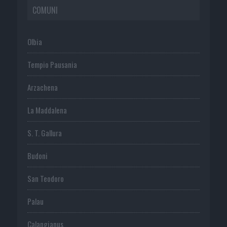
COMUNI
Olbia
Tempio Pausania
Arzachena
La Maddalena
S. T. Gallura
Budoni
San Teodoro
Palau
Calangianus