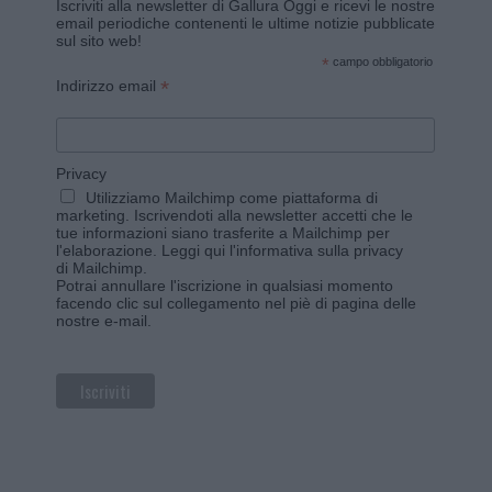
Iscriviti alla newsletter di Gallura Oggi e ricevi le nostre
email periodiche contenenti le ultime notizie pubblicate
sul sito web!
*
campo obbligatorio
*
Indirizzo email
Privacy
Utilizziamo Mailchimp come piattaforma di
marketing. Iscrivendoti alla newsletter accetti che le
tue informazioni siano trasferite a Mailchimp per
l'elaborazione.
Leggi qui l'informativa sulla privacy
di Mailchimp
.
Potrai annullare l'iscrizione in qualsiasi momento
facendo clic sul collegamento nel piè di pagina delle
nostre e-mail.