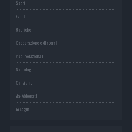
Sport
Eventi
Rubriche
Cooperazione e dintorni
Publiredazionali
Necrologie
Chi siamo
Abbonati
Login