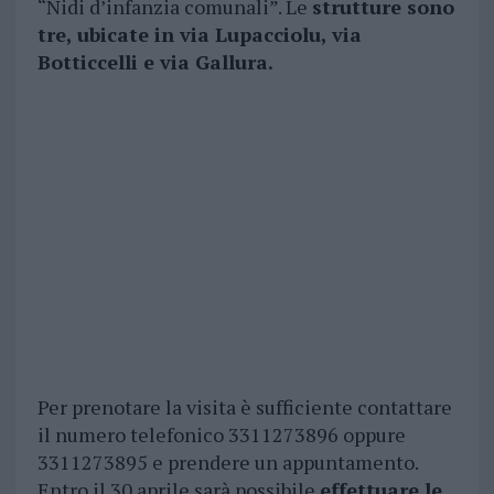
“Nidi d’infanzia comunali”. Le
strutture sono
tre, ubicate in via Lupacciolu, via
Botticcelli e via Gallura.
Per prenotare la visita è sufficiente contattare
il numero telefonico 3311273896 oppure
3311273895 e prendere un appuntamento.
Entro il 30 aprile sarà possibile
effettuare le