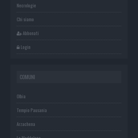
Necrologie
Chi siamo
Abbonati
Login
COMUNI
Olbia
Tempio Pausania
Arzachena
La Maddalena