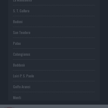
S. T. Gallura
Budoni
San Teodoro
Palau
Calangianus
Buddusò
Loiri P. S. Paolo
Golfo Aranci
Monti