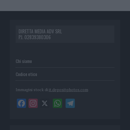
DIRETTA MEDIA ADV SRL
P.I. 02839380306
Chi siamo
Codice etico
Immagini stock di
it.depositphotos.com