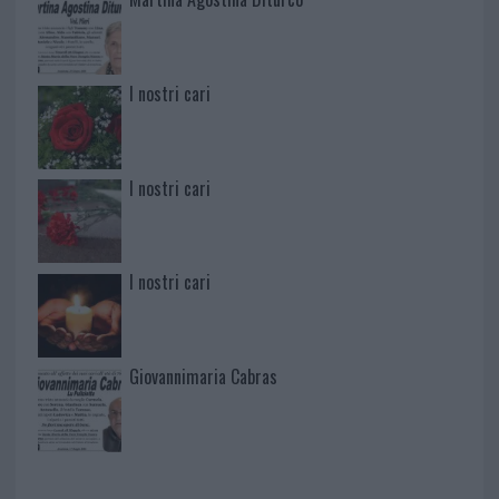
I nostri cari
I nostri cari
I nostri cari
Giovannimaria Cabras