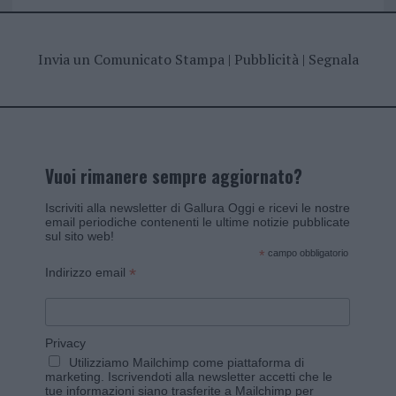
Invia un Comunicato Stampa
|
Pubblicità
|
Segnala
Vuoi rimanere sempre aggiornato?
Iscriviti alla newsletter di Gallura Oggi e ricevi le nostre
email periodiche contenenti le ultime notizie pubblicate
sul sito web!
*
campo obbligatorio
*
Indirizzo email
Privacy
Utilizziamo Mailchimp come piattaforma di
marketing. Iscrivendoti alla newsletter accetti che le
tue informazioni siano trasferite a Mailchimp per